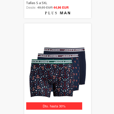
5.00
Tallas S a 5XL
Desde:
49,95 EUR
out of 5
44,96 EUR
Dto. hasta 30%