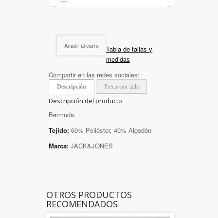
Añadir al carro
Tabla de tallas y
medidas
Compartir en las redes sociales:
Descripción
Precio por talla
Descripción del producto
Bermuda.
Tejido:
60% Poliéster, 40% Algodón
Marca:
JACK&JONES
OTROS PRODUCTOS
RECOMENDADOS