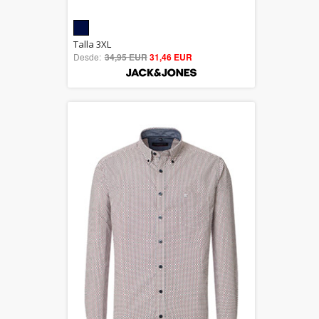
5.00
Talla 3XL
Desde:
34,95 EUR
out of 5
31,46 EUR