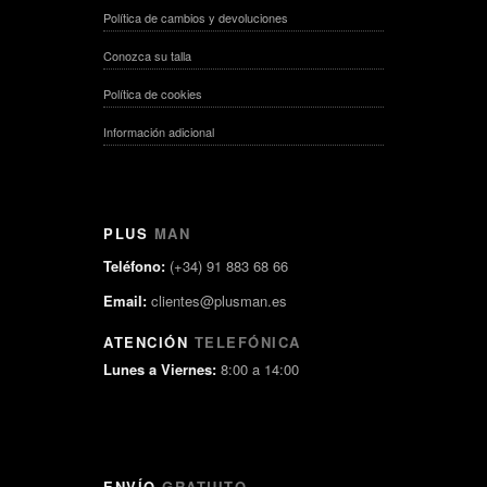
Política de cambios y devoluciones
Conozca su talla
Política de cookies
Información adicional
PLUS
MAN
Teléfono:
(+34) 91 883 68 66
Email:
clientes@plusman.es
ATENCIÓN
TELEFÓNICA
Lunes a Viernes:
8:00 a 14:00
ENVÍO
GRATUITO