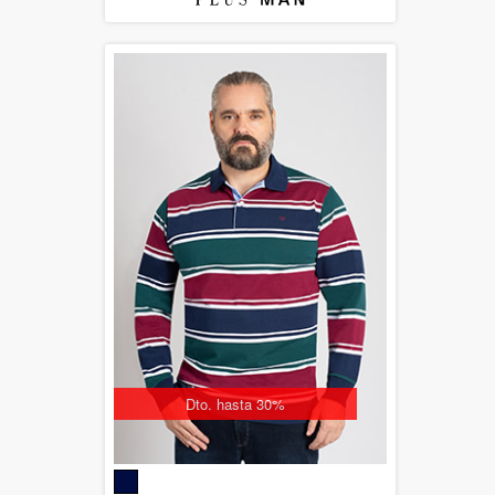
Dto. hasta 30%