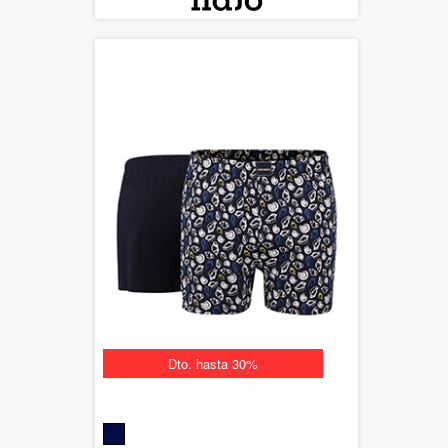
Dto. hasta 30%