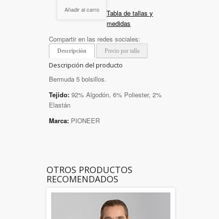
Añadir al carro
Tabla de tallas y
medidas
Compartir en las redes sociales:
Descripción
Precio por talla
Descripción del producto
Bermuda 5 bolsillos.
Tejido:
92% Algodón, 6% Poliester, 2%
Elastán
Marca:
PIONEER
OTROS PRODUCTOS
RECOMENDADOS