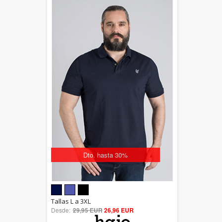
Dto. hasta 30%
5.00
Tallas L a 3XL
Desde:
29,95 EUR
out of 5
26,96 EUR