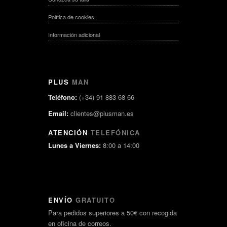
Política de cookies
Información adicional
PLUS
MAN
Teléfono:
(+34) 91 883 68 66
Email:
clientes@plusman.es
ATENCIÓN
TELEFÓNICA
Lunes a Viernes:
8:00 a 14:00
ENVÍO
GRATUITO
Para pedidos superiores a 50€ con recogida
en oficina de correos.