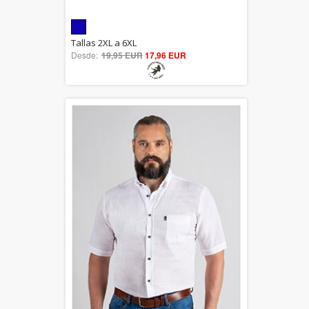
5.00
Tallas 2XL a 6XL
Desde:
19,95 EUR
out of 5
17,96 EUR