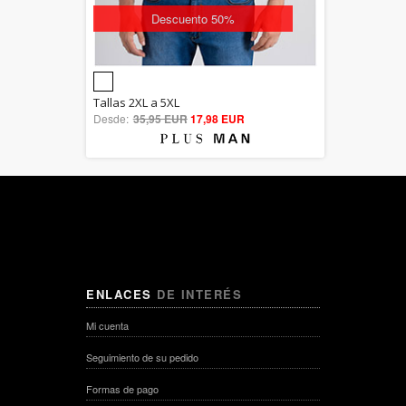
Descuento 50%
5.00
Tallas 2XL a 5XL
Desde:
35,95 EUR
out of 5
17,98 EUR
ENLACES
DE INTERÉS
Mi cuenta
Seguimiento de su pedido
Formas de pago