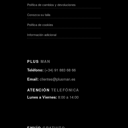
Política de cambios y devoluciones
Conozca su talla
Política de cookies
Información adicional
PLUS
MAN
Teléfono:
(+34) 91 883 68 66
Email:
clientes@plusman.es
ATENCIÓN
TELEFÓNICA
Lunes a Viernes:
8:00 a 14:00
ENVÍO
GRATUITO