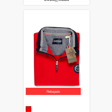
Rebajado