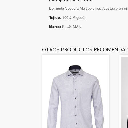
Descripción del producto
Bermuda Vaquera Multibolsillos Ajustable en cin
Tejido:
100% Algodón
Marca:
PLUS MAN
OTROS PRODUCTOS RECOMENDA