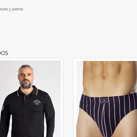
tura y pierna
DOS