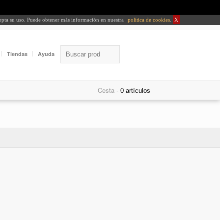
cepta su uso. Puede obtener más información en nuestra
política de cookies
.
X
Tiendas
Ayuda
Cesta -