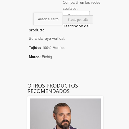
Compartir en las redes
sociales:
Descripción
Añadir al carro
Precio por talla
Descripción del
producto
Bufanda raya vertical.
Tejido:
100% Acrílico
Marca:
Fiebig
OTROS PRODUCTOS
RECOMENDADOS