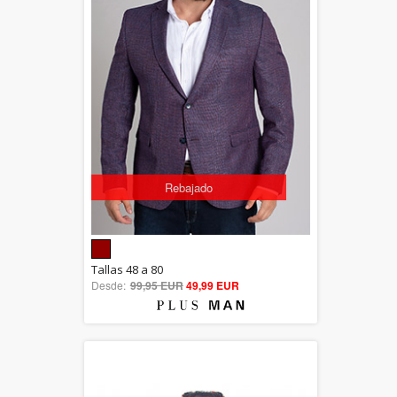
Rebajado
5.00
Tallas 48 a 80
Desde:
99,95 EUR
out of 5
49,99 EUR