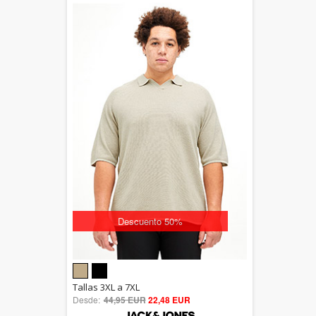
Descuento 50%
5.00
Tallas 3XL a 7XL
Desde:
44,95 EUR
out of 5
22,48 EUR