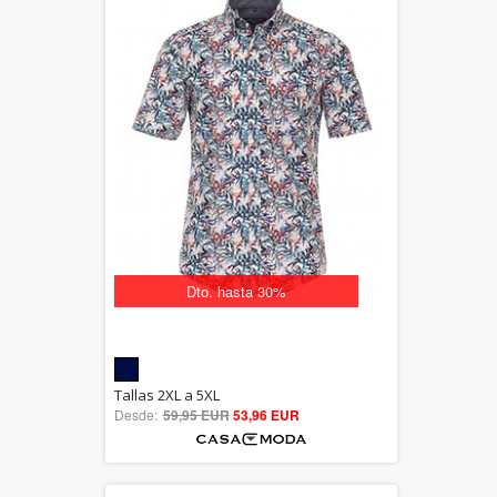
Dto. hasta 30%
5.00
Tallas 2XL a 5XL
Desde:
59,95 EUR
out of 5
53,96 EUR