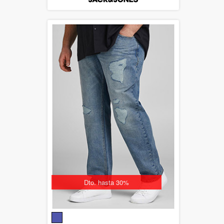
Dto. hasta 30%