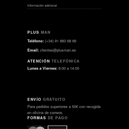
Información adicional
PLUS
MAN
Teléfono:
(+34) 91 883 68 66
Email:
clientes@plusman.es
ATENCIÓN
TELEFÓNICA
Lunes a Viernes:
8:00 a 14:00
ENVÍO
GRATUITO
Para pedidos superiores a 50€ con recogida
en oficina de correos.
FORMAS
DE PAGO