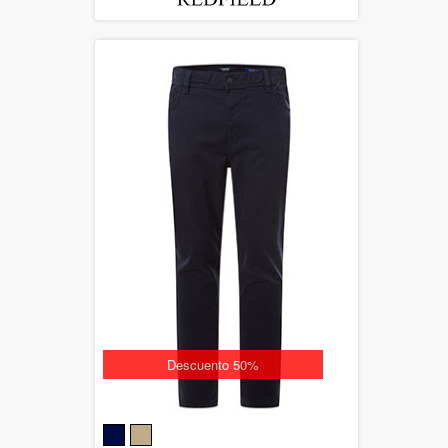
Descuento 50%