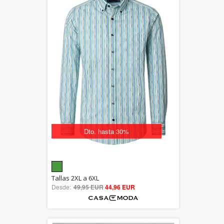
Dto. hasta 30%
5.00
Tallas 2XL a 6XL
Desde:
49,95 EUR
out of 5
44,96 EUR