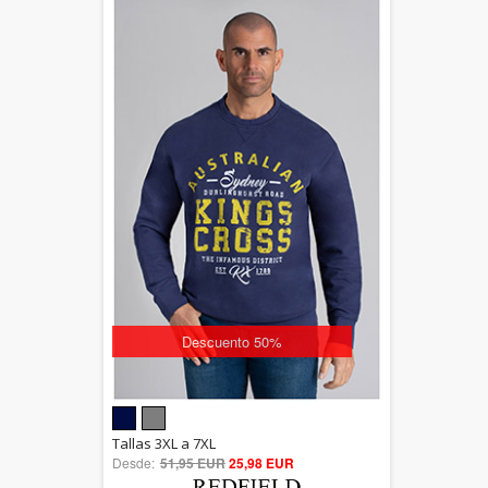
Descuento 50%
5.00
Tallas 3XL a 7XL
Desde:
51,95 EUR
out of 5
25,98 EUR