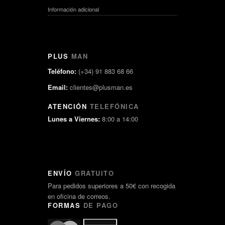
Información adicional
PLUS
MAN
Teléfono:
(+34) 91 883 68 66
Email:
clientes@plusman.es
ATENCIÓN
TELEFÓNICA
Lunes a Viernes:
8:00 a 14:00
ENVÍO
GRATUITO
Para pedidos superiores a 50€ con recogida
en oficina de correos.
FORMAS
DE PAGO