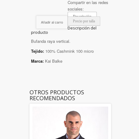
Compartir en las redes
sociales:
Descripción
Precio por talla
Añadir al carro
Descripción del
producto
Bufanda raya vertical.
Tejido:
100% Cashmink 100 micro
Marca:
Kai Balke
OTROS PRODUCTOS
RECOMENDADOS