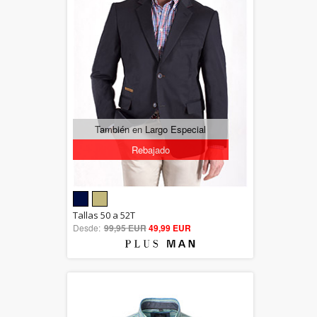
También en Largo Especial
Rebajado
5.00
Tallas 50 a 52T
Desde:
99,95 EUR
out of 5
49,99 EUR