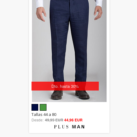
Dto. hasta 30%
5.00
Tallas 44 a 80
Desde:
49,95 EUR
out of 5
44,96 EUR