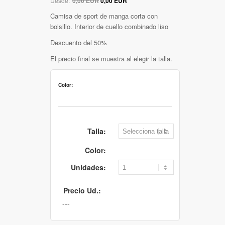
Desde:
0,00 EUR
0,00 EUR
Camisa de sport de manga corta con
bolsillo. Interior de cuello combinado liso
Descuento del 50%
El precio final se muestra al elegir la talla.
Color:
Talla:
Color:
Unidades:
Precio Ud.: