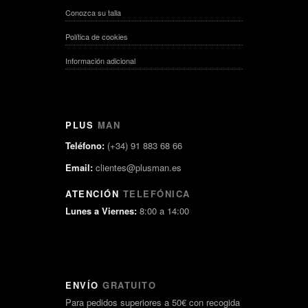
Conozca su talla
Política de cookies
Información adicional
PLUS
MAN
Teléfono:
(+34) 91 883 68 66
Email:
clientes@plusman.es
ATENCIÓN
TELEFÓNICA
Lunes a Viernes:
8:00 a 14:00
ENVÍO
GRATUITO
Para pedidos superiores a 50€ con recogida