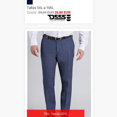
5.00
Tallas 5XL a 10XL
Desde:
29,95 EUR
out of 5
26,96 EUR
Dto. hasta 30%