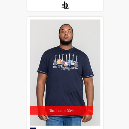
Dto. hasta 30%