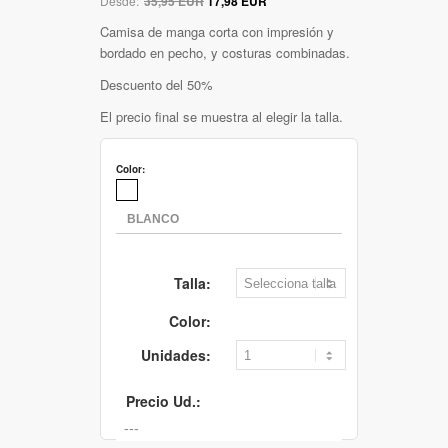
Desde:
35,95 EUR
17,98 EUR
Camisa de manga corta con impresión y
bordado en pecho, y costuras combinadas.
Descuento del 50%
El precio final se muestra al elegir la talla.
Color:
Talla:
Color:
Unidades:
Precio Ud.: