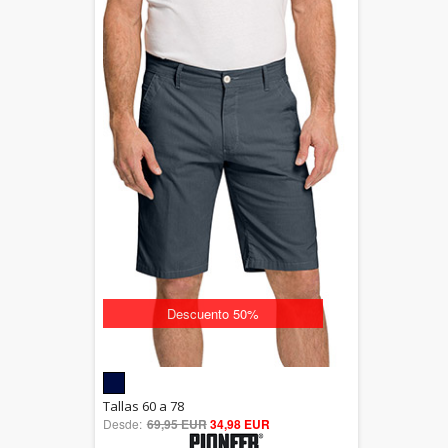
Descuento 50%
5.00
Tallas 60 a 78
Desde:
69,95 EUR
out of 5
34,98 EUR