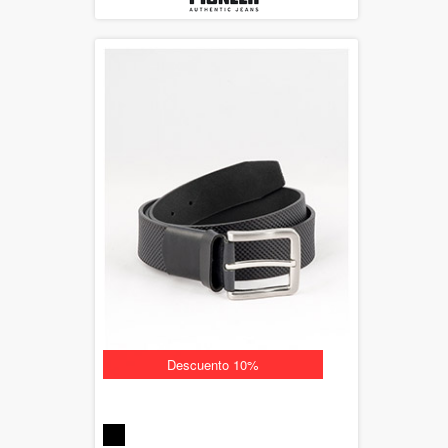
Descuento 10%