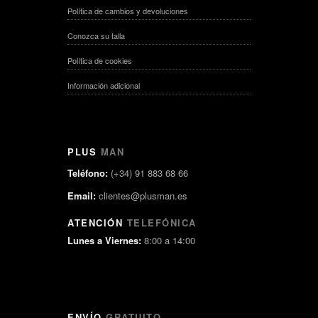
Política de cambios y devoluciones
Conozca su talla
Política de cookies
Información adicional
PLUS
MAN
Teléfono:
(+34) 91 883 68 66
Email:
clientes@plusman.es
ATENCIÓN
TELEFÓNICA
Lunes a Viernes:
8:00 a 14:00
ENVÍO
GRATUITO