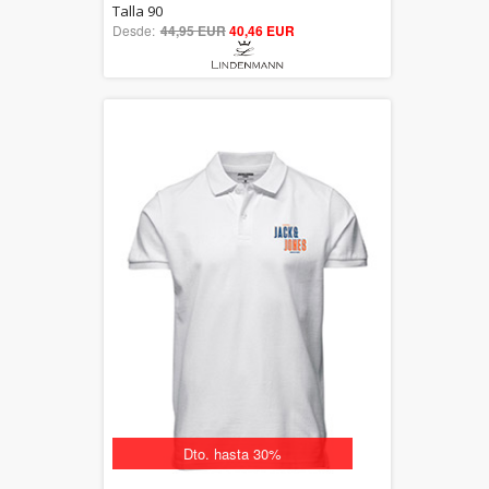
5.00
Talla 90
Desde:
44,95 EUR
out of 5
40,46 EUR
Dto. hasta 30%