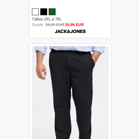
5.00
Tallas 2XL a 7XL
Desde:
29,95 EUR
out of 5
26,96 EUR