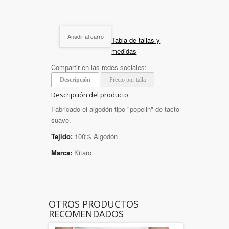
Añadir al carro
Tabla de tallas y
medidas
Compartir en las redes sociales:
Descripción
Precio por talla
Descripción del producto
Fabricado el algodón tipo "popelin" de tacto
suave.
Tejido:
100% Algodón
Marca:
Kitaro
OTROS PRODUCTOS
RECOMENDADOS