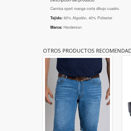
Descripción del producto
Camisa sport manga corta dibujo cuadro.
Tejido:
60% Algodón, 40% Poliester
Marca:
Henderson
OTROS PRODUCTOS RECOMENDA