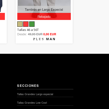
También en Largo Especial
Rebajado
5.00
Tallas 46 a 56T
Desde:
49,95 EUR
out of 5
0,00 EUR
SECCIONES
Tallas Grandes Largo especial
Tallas Grandes Low Cost