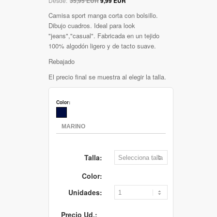
Desde:
35,95 EUR
9,99 EUR
Camisa sport manga corta con bolsillo.
Dibujo cuadros. Ideal para look
"jeans","casual". Fabricada en un tejido
100% algodón ligero y de tacto suave.
Rebajado
El precio final se muestra al elegir la talla.
Color:
Talla:
Color:
Unidades:
Precio Ud.: