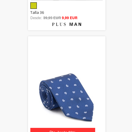
5.00
Talla 36
Desde:
39,95 EUR
out of 5
9,99 EUR