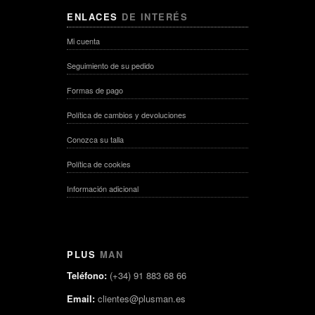
ENLACES
DE INTERÉS
Mi cuenta
Seguimiento de su pedido
Formas de pago
Política de cambios y devoluciones
Conozca su talla
Política de cookies
Información adicional
PLUS
MAN
Teléfono:
(+34) 91 883 68 66
Email:
clientes@plusman.es