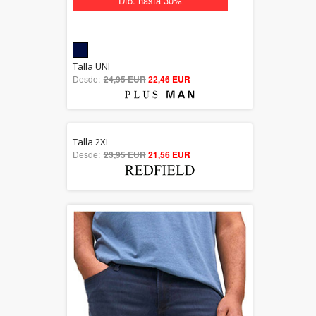
Dto. hasta 30%
5.00
Talla UNI
Desde:
24,95 EUR
out of 5
22,46 EUR
Talla 2XL
5.00
Desde:
23,95 EUR
21,56 EUR
out of 5