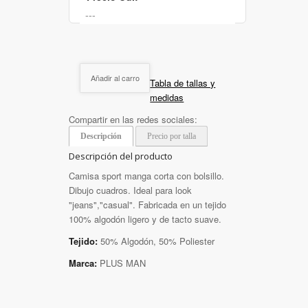
Añadir al carro
Tabla de tallas y
medidas
Compartir en las redes sociales:
Descripción
Precio por talla
Descripción del producto
Camisa sport manga corta con bolsillo.
Dibujo cuadros. Ideal para look
"jeans","casual". Fabricada en un tejido
100% algodón ligero y de tacto suave.
Tejido:
50% Algodón, 50% Poliester
Marca:
PLUS MAN