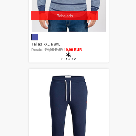
Rebajado
5.00
Tallas 7XL a 8XL
Desde:
74,95 EUR
out of 5
19,99 EUR