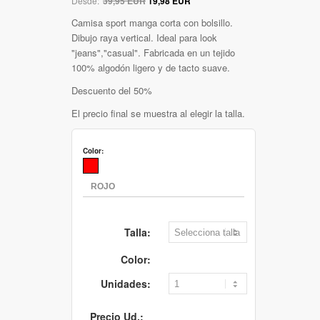
Desde:
39,95 EUR
19,98 EUR
Camisa sport manga corta con bolsillo.
Dibujo raya vertical. Ideal para look
"jeans","casual". Fabricada en un tejido
100% algodón ligero y de tacto suave.
Descuento del 50%
El precio final se muestra al elegir la talla.
Color:
Talla:
Color:
Unidades:
Precio Ud.: