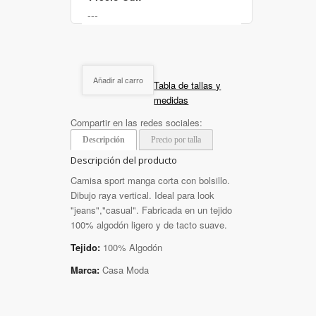
Añadir al carro
Tabla de tallas y
medidas
Compartir en las redes sociales:
Descripción
Precio por talla
Descripción del producto
Camisa sport manga corta con bolsillo.
Dibujo raya vertical. Ideal para look
"jeans","casual". Fabricada en un tejido
100% algodón ligero y de tacto suave.
Tejido:
100% Algodón
Marca:
Casa Moda