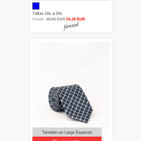
5.00
Tallas 2XL a 3XL
Desde:
26,95 EUR
out of 5
24,26 EUR
También en Largo Especial