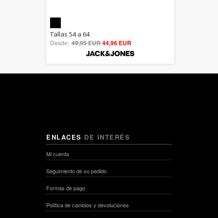
5.00
Tallas 54 a 64
Desde:
49,95 EUR
out of 5
44,96 EUR
ENLACES
DE INTERÉS
Mi cuenta
Seguimiento de su pedido
Formas de pago
Política de cambios y devoluciones