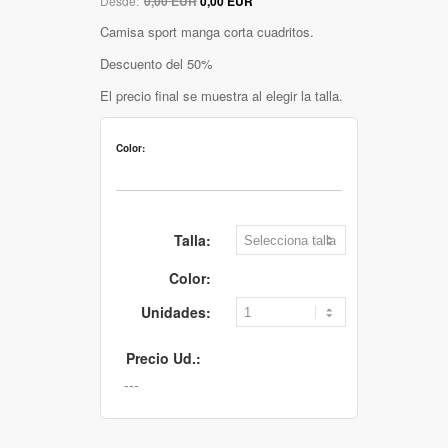
Desde:
0,00 EUR
0,00 EUR
Camisa sport manga corta cuadritos.
Descuento del 50%
El precio final se muestra al elegir la talla.
Color:
Talla:
Color:
Unidades:
Precio Ud.: