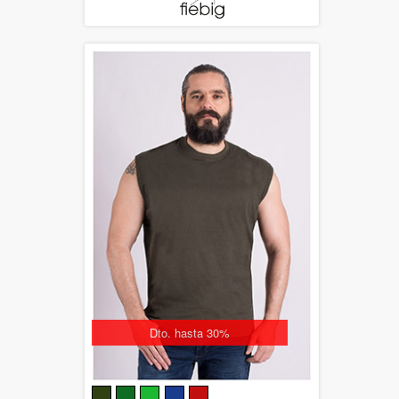
Dto. hasta 30%