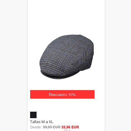
Descuento 10%
5.00
Tallas M a XL
Desde:
39,95 EUR
out of 5
35,96 EUR