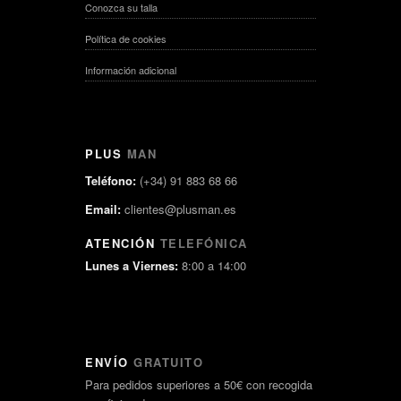
Conozca su talla
Política de cookies
Información adicional
PLUS
MAN
Teléfono:
(+34) 91 883 68 66
Email:
clientes@plusman.es
ATENCIÓN
TELEFÓNICA
Lunes a Viernes:
8:00 a 14:00
ENVÍO
GRATUITO
Para pedidos superiores a 50€ con recogida