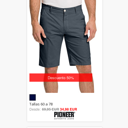
Descuento 50%
5.00
Tallas 60 a 78
Desde:
69,95 EUR
out of 5
34,98 EUR