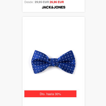
Desde:
29,95 EUR
out of 5
26,96 EUR
Dto. hasta 30%