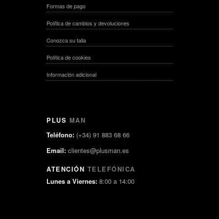
Formas de pago
Política de cambios y devoluciones
Conozca su talla
Política de cookies
Información adicional
PLUS
MAN
Teléfono:
(+34) 91 883 68 66
Email:
clientes@plusman.es
ATENCIÓN
TELEFÓNICA
Lunes a Viernes:
8:00 a 14:00