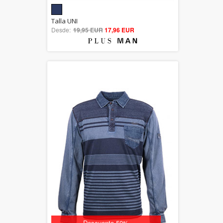
5.00
Talla UNI
Desde:
19,95 EUR
out of 5
17,96 EUR
Descuento 50%