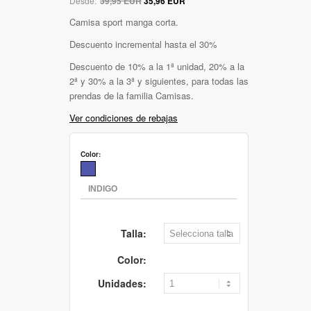
Desde:
39,95 EUR
35,96 EUR
Camisa sport manga corta.
Descuento incremental hasta el 30%
Descuento de 10% a la 1ª unidad, 20% a la
2ª y 30% a la 3ª y siguientes, para todas las
prendas de la familia Camisas.
Ver condiciones de rebajas
Color:
Talla:
Color:
Unidades: