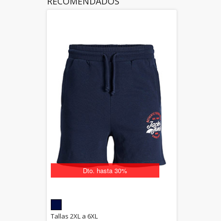
RECOMENDADOS
Dto. hasta 30%
5.00
Tallas 2XL a 6XL