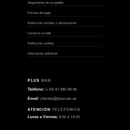
Seguimiento de su pedido
Formas de pago
Política de cambios y devoluciones
Conozca su talla
Política de cookies
Información adicional
PLUS
MAN
Teléfono:
(+34) 91 883 68 66
Email:
clientes@plusman.es
ATENCIÓN
TELEFÓNICA
Lunes a Viernes:
8:00 a 14:00