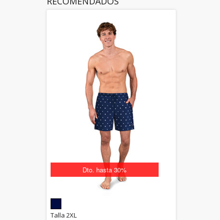
RECOMENDADOS
Dto. hasta 30%
5.00
Talla 2XL