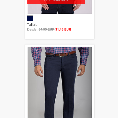
5.00
Talla L
Desde:
34,95 EUR
out of 5
31,46 EUR