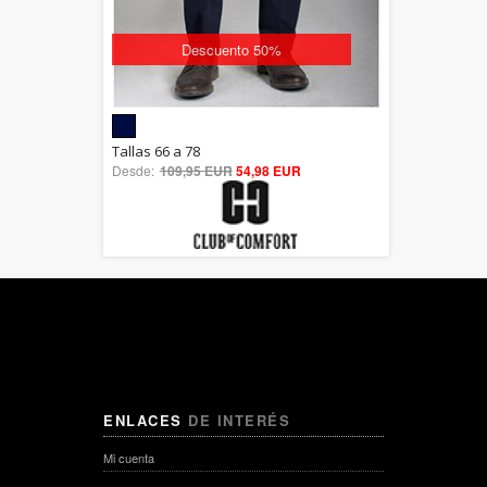
Descuento 50%
5.00
Tallas 66 a 78
Desde:
109,95 EUR
out of 5
54,98 EUR
ENLACES
DE INTERÉS
Mi cuenta