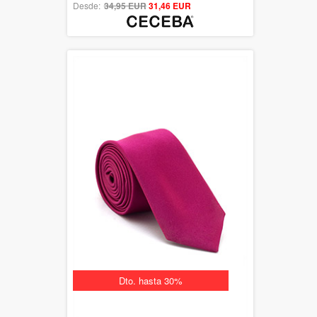
Desde:
34,95 EUR
out of 5
31,46 EUR
Dto. hasta 30%