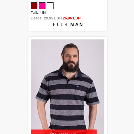
5.00
Talla UNI
Desde:
29,95 EUR
out of 5
26,96 EUR
Dto. hasta 30%