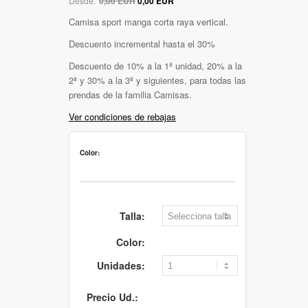
Desde:
0,00 EUR
0,00 EUR
Camisa sport manga corta raya vertical.
Descuento incremental hasta el 30%
Descuento de 10% a la 1ª unidad, 20% a la
2ª y 30% a la 3ª y siguientes, para todas las
prendas de la familia Camisas.
Ver condiciones de rebajas
Color:
Talla:
Color:
Unidades:
Precio Ud.: