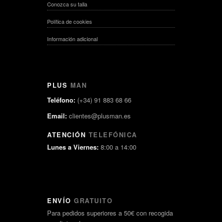
Conozca su talla
Política de cookies
Información adicional
PLUS
MAN
Teléfono:
(+34) 91 883 68 66
Email:
clientes@plusman.es
ATENCIÓN
TELEFÓNICA
Lunes a Viernes:
8:00 a 14:00
ENVÍO
GRATUITO
Para pedidos superiores a 50€ con recogida