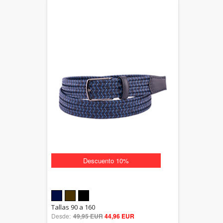
Descuento 10%
5.00
Tallas 90 a 160
Desde:
49,95 EUR
out of 5
44,96 EUR