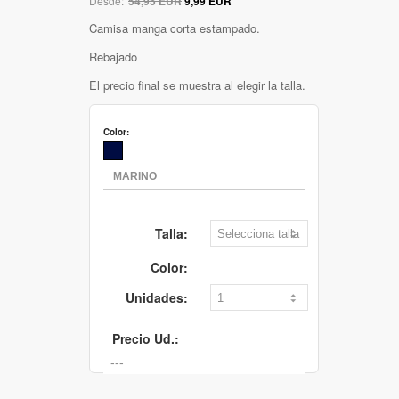
Desde:
54,95 EUR
9,99 EUR
Camisa manga corta estampado.
Rebajado
El precio final se muestra al elegir la talla.
Color:
Talla:
Color:
Unidades:
Precio Ud.: