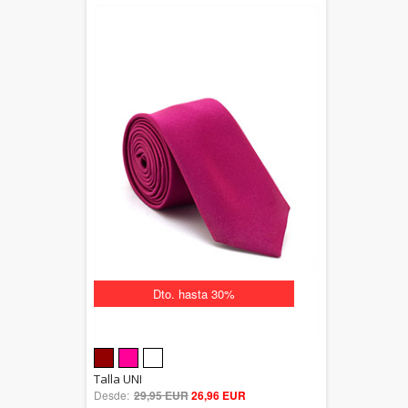
Dto. hasta 30%
5.00
Talla UNI
Desde:
29,95 EUR
out of 5
26,96 EUR