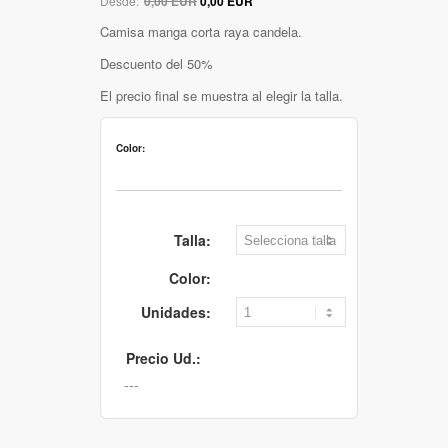
Desde:
0,00 EUR
0,00 EUR
Camisa manga corta raya candela.
Descuento del 50%
El precio final se muestra al elegir la talla.
Color:
Talla:
Color:
Unidades:
Precio Ud.: