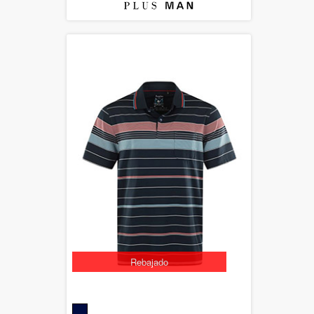
Rebajado