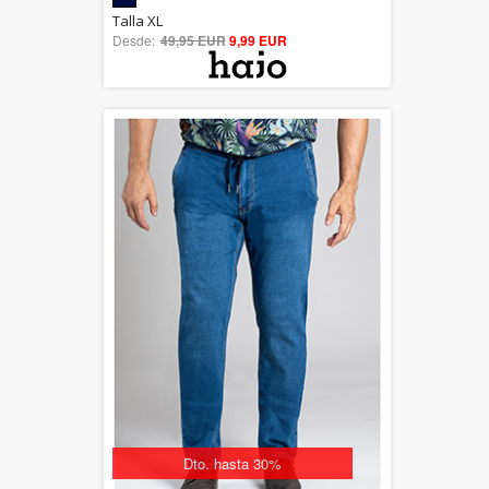
5.00
Talla XL
Desde:
49,95 EUR
out of 5
9,99 EUR
Dto. hasta 30%