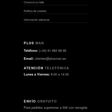
Conozca su talla
Política de cookies
Información adicional
PLUS
MAN
Teléfono:
(+34) 91 883 68 66
Email:
clientes@plusman.es
ATENCIÓN
TELEFÓNICA
Lunes a Viernes:
8:00 a 14:00
ENVÍO
GRATUITO
Para pedidos superiores a 50€ con recogida