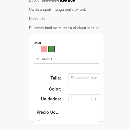
Desde:
29,95 EUR
9,99 EUR
Camisa sport manga corta oxford.
Rebajado
El precio final se muestra al elegir la talla.
Color:
Talla:
Color:
Unidades:
Precio Ud.: