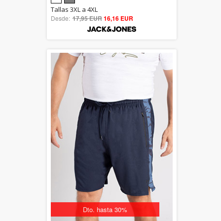
5.00
Tallas 3XL a 4XL
Desde:
17,95 EUR
out of 5
16,16 EUR
Dto. hasta 30%