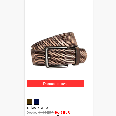
Descuento 10%
5.00
Tallas 90 a 100
Desde:
44,95 EUR
out of 5
40,46 EUR