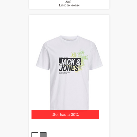
Dto. hasta 30%