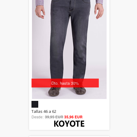
Dto. hasta 30%
5.00
Tallas 46 a 62
Desde:
39,95 EUR
out of 5
35,96 EUR