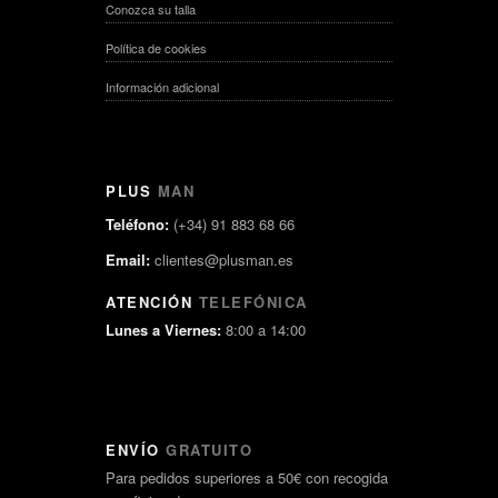
Conozca su talla
Política de cookies
Información adicional
PLUS
MAN
Teléfono:
(+34) 91 883 68 66
Email:
clientes@plusman.es
ATENCIÓN
TELEFÓNICA
Lunes a Viernes:
8:00 a 14:00
ENVÍO
GRATUITO
Para pedidos superiores a 50€ con recogida