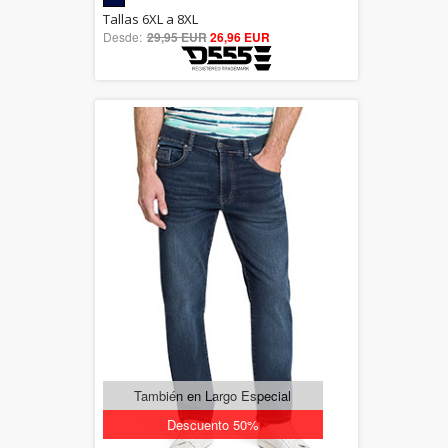
5.00
Tallas 6XL a 8XL
Desde:
29,95 EUR
out of 5
26,96 EUR
También en Largo Especial
Descuento 50%