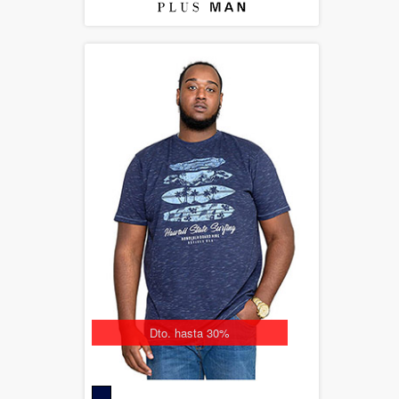
Dto. hasta 30%