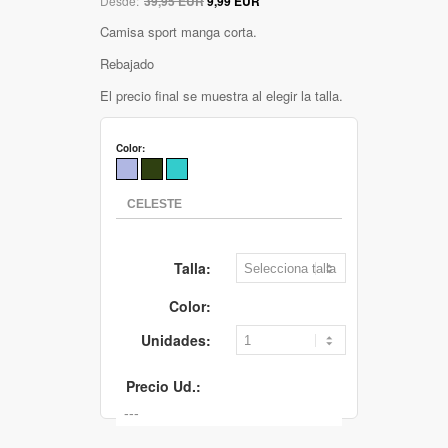
Desde:
39,95 EUR
9,99 EUR
Camisa sport manga corta.
Rebajado
El precio final se muestra al elegir la talla.
Color:
Talla:
Color:
Unidades:
Precio Ud.: