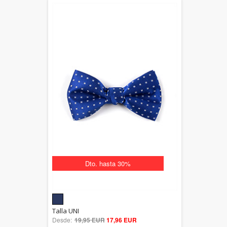
Dto. hasta 30%
5.00
Talla UNI
Desde:
19,95 EUR
out of 5
17,96 EUR