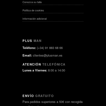
Conozca su talla
Política de cookies
Información adicional
PLUS
MAN
Teléfono:
(+34) 91 883 68 66
Email:
clientes@plusman.es
ATENCIÓN
TELEFÓNICA
Lunes a Viernes:
8:00 a 14:00
ENVÍO
GRATUITO
Para pedidos superiores a 50€ con recogida