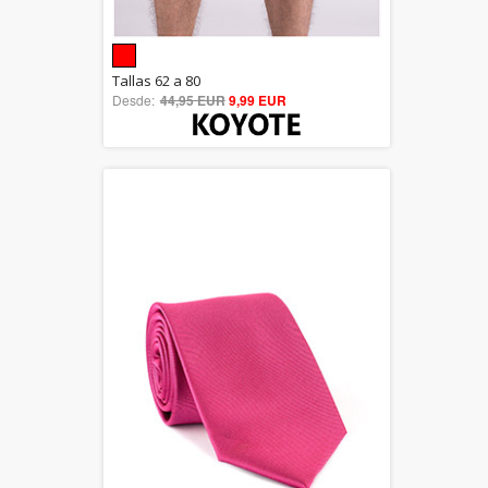
5.00
Tallas 62 a 80
Desde:
44,95 EUR
out of 5
9,99 EUR