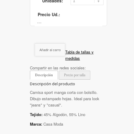
Unidades:
Precio Ud.:
Añadir al carro
Tabla de tallas y
medidas
Compartir en las redes sociales:
Descripción
Precio por talla
Descripción del producto
Camisa sport manga corta con bolsillo.
Dibujo estampado hojas. Ideal para look
"jeans" y "casual".
Tejido:
45% Algodón, 55% Lino
Marca:
Casa Moda