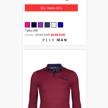
Dto. hasta 30%
5.00
Talla UNI
Desde:
29,95 EUR
out of 5
26,96 EUR