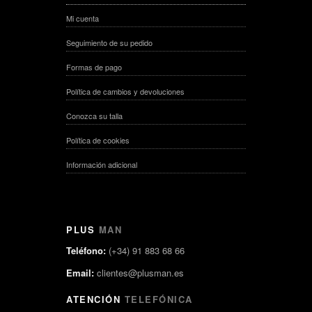
Mi cuenta
Seguimiento de su pedido
Formas de pago
Política de cambios y devoluciones
Conozca su talla
Política de cookies
Información adicional
PLUS
MAN
Teléfono:
(+34) 91 883 68 66
Email:
clientes@plusman.es
ATENCIÓN
TELEFÓNICA