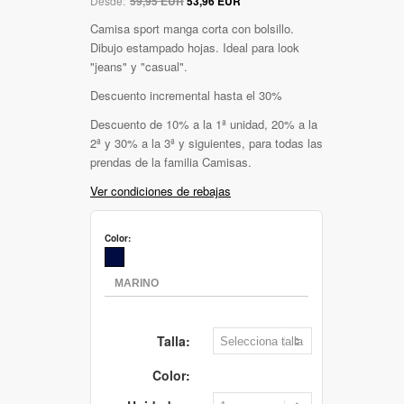
Desde:
59,95 EUR
53,96 EUR
Camisa sport manga corta con bolsillo.
Dibujo estampado hojas. Ideal para look
"jeans" y "casual".
Descuento incremental hasta el 30%
Descuento de 10% a la 1ª unidad, 20% a la
2ª y 30% a la 3ª y siguientes, para todas las
prendas de la familia Camisas.
Ver condiciones de rebajas
Color:
Talla:
Color: