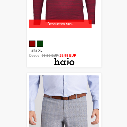
Descuento 50%
5.00
Talla XL
Desde:
59,95 EUR
out of 5
29,98 EUR