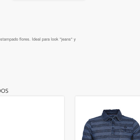
stampado flores. Ideal para look "jeans" y
DOS