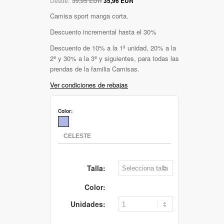
Desde:
39,95 EUR
35,96 EUR
Camisa sport manga corta.
Descuento incremental hasta el 30%
Descuento de 10% a la 1ª unidad, 20% a la
2ª y 30% a la 3ª y siguientes, para todas las
prendas de la familia Camisas.
Ver condiciones de rebajas
Color:
Talla:
Color:
Unidades: