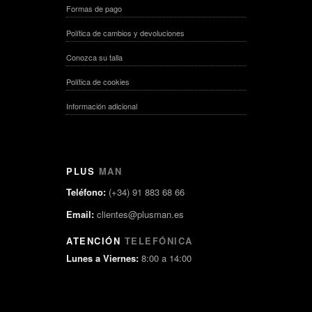
Formas de pago
Política de cambios y devoluciones
Conozca su talla
Política de cookies
Información adicional
PLUS
MAN
Teléfono:
(+34) 91 883 68 66
Email:
clientes@plusman.es
ATENCIÓN
TELEFÓNICA
Lunes a Viernes:
8:00 a 14:00