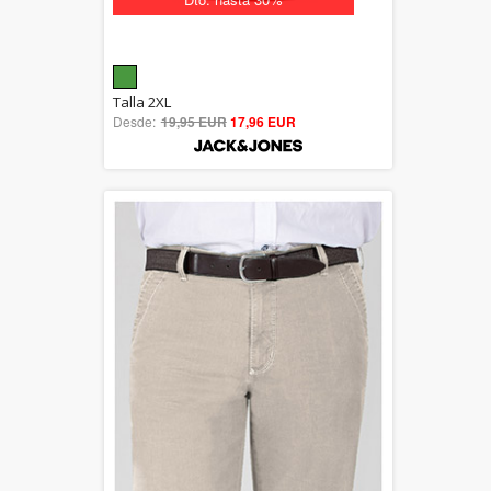
5.00
Talla 2XL
Desde:
19,95 EUR
out of 5
17,96 EUR