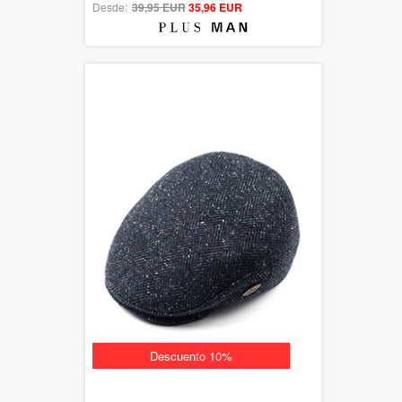
Desde:
39,95 EUR
out of 5
35,96 EUR
Descuento 10%