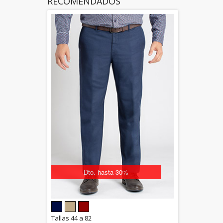
RECOMENDADOS
Dto. hasta 30%
5.00
Tallas 44 a 82