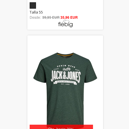
5.00
Talla 55
Desde:
39,95 EUR
out of 5
35,96 EUR
Dto. hasta 30%