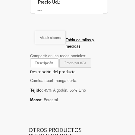
Precio Ud.:
Añadir al carro
Tabla de tallas y
medidas
Compartir en las redes sociales:
Descripción
Precio por talla
Descripción del producto
Camisa sport manga corta.
Tejido:
45% Algodón, 55% Lino
Marca:
Forestal
OTROS PRODUCTOS