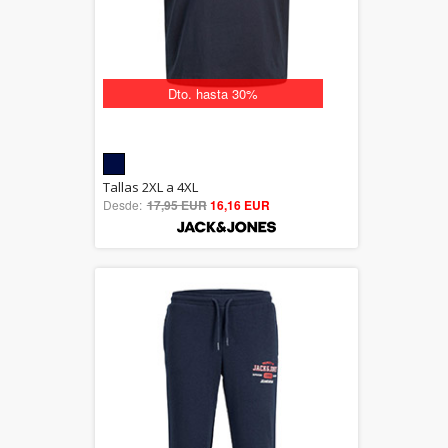
Dto. hasta 30%
5.00
Tallas 2XL a 4XL
Desde:
17,95 EUR
out of 5
16,16 EUR