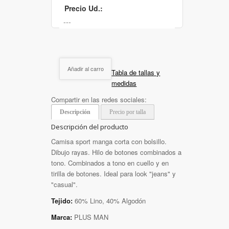
Precio Ud.:
Añadir al carro
Tabla de tallas y
medidas
Compartir en las redes sociales:
Descripción
Precio por talla
Descripción del producto
Camisa sport manga corta con bolsillo.
Dibujo rayas. Hilo de botones combinados a
tono. Combinados a tono en cuello y en
tirilla de botones. Ideal para look "jeans" y
"casual".
Tejido:
60% Lino, 40% Algodón
Marca:
PLUS MAN