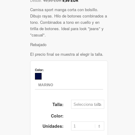
Desde:
49,95 EUR
9,99 EUR
Camisa sport manga corta con bolsillo.
Dibujo rayas. Hilo de botones combinados a
tono. Combinados a tono en cuello y en
tirilla de botones. Ideal para look "jeans" y
"casual".
Rebajado
El precio final se muestra al elegir la talla.
Color:
Talla:
Color:
Unidades: