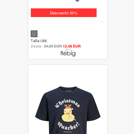
Descuento 50%
5.00
Talla UNI
Desde:
24,95 EUR
out of 5
12,48 EUR