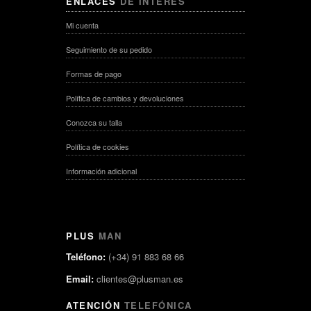
ENLACES
DE INTERÉS
Mi cuenta
Seguimiento de su pedido
Formas de pago
Política de cambios y devoluciones
Conozca su talla
Política de cookies
Información adicional
PLUS
MAN
Teléfono:
(+34) 91 883 68 66
Email:
clientes@plusman.es
ATENCIÓN
TELEFÓNICA