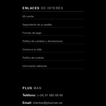
ENLACES
DE INTERÉS
Mi cuenta
Seguimiento de su pedido
Formas de pago
Política de cambios y devoluciones
Conozca su talla
Política de cookies
Información adicional
PLUS
MAN
Teléfono:
(+34) 91 883 68 66
Email:
clientes@plusman.es