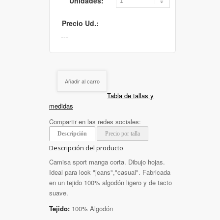
Unidades:
Precio Ud.:
Añadir al carro
Tabla de tallas y
medidas
Compartir en las redes sociales:
Descripción
Precio por talla
Descripción del producto
Camisa sport manga corta. Dibujo hojas.
Ideal para look "jeans","casual". Fabricada
en un tejido 100% algodón ligero y de tacto
suave.
Tejido:
100% Algodón