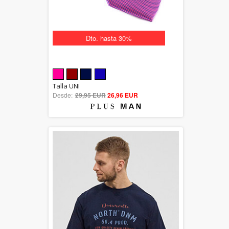
Dto. hasta 30%
5.00
Talla UNI
Desde:
29,95 EUR
out of 5
26,96 EUR