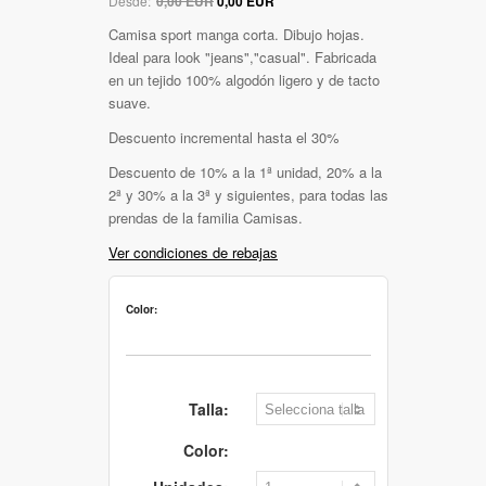
Desde:
0,00 EUR
0,00 EUR
Camisa sport manga corta. Dibujo hojas.
Ideal para look "jeans","casual". Fabricada
en un tejido 100% algodón ligero y de tacto
suave.
Descuento incremental hasta el 30%
Descuento de 10% a la 1ª unidad, 20% a la
2ª y 30% a la 3ª y siguientes, para todas las
prendas de la familia Camisas.
Ver condiciones de rebajas
Color:
Talla:
Color: