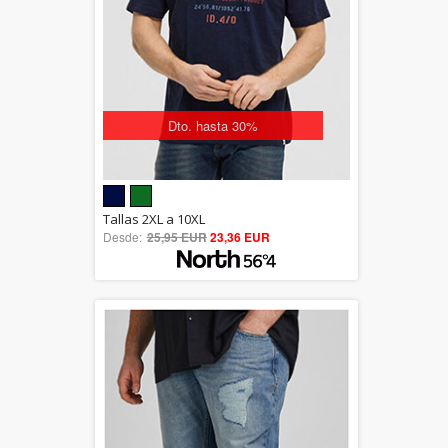
Dto. hasta 30%
5.00
Tallas 2XL a 10XL
Desde:
25,95 EUR
out of 5
23,36 EUR