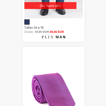
Dto. hasta 30%
5.00
Tallas 54 a 76
Desde:
54,95 EUR
out of 5
49,46 EUR