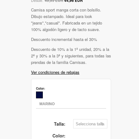
Desde:
49,95 EUR
44,96 EUR
Camisa sport manga corta con bolsillo.
Dibujo estampado. Ideal para look
"jeans","casual". Fabricada en un tejido
100% algodón ligero y de tacto suave.
Descuento incremental hasta el 30%
Descuento de 10% a la 1ª unidad, 20% a la
2ª y 30% a la 3ª y siguientes, para todas las
prendas de la familia Camisas.
Ver condiciones de rebajas
Color:
Talla:
Color: