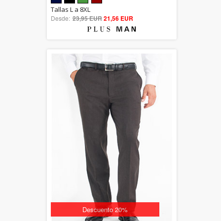
5.00
Tallas L a 8XL
Desde:
23,95 EUR
out of 5
21,56 EUR
Descuento 20%