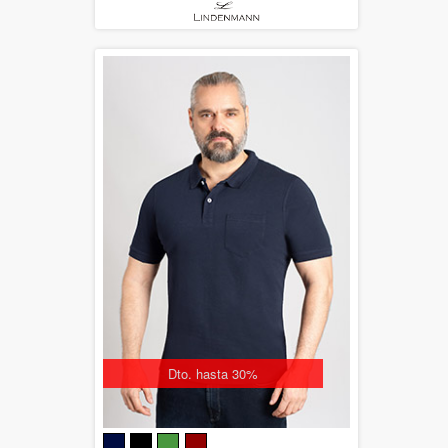
Dto. hasta 30%