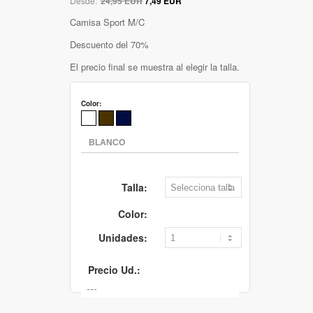
Desde:
24,95 EUR
7,49 EUR
Camisa Sport M/C
Descuento del 70%
El precio final se muestra al elegir la talla.
Color:
Talla:
Color:
Unidades:
Precio Ud.: