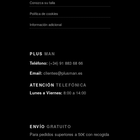
Conozca su talla
Política de cookies
Información adicional
PLUS
MAN
Teléfono:
(+34) 91 883 68 66
Email:
clientes@plusman.es
ATENCIÓN
TELEFÓNICA
Lunes a Viernes:
8:00 a 14:00
ENVÍO
GRATUITO
Para pedidos superiores a 50€ con recogida