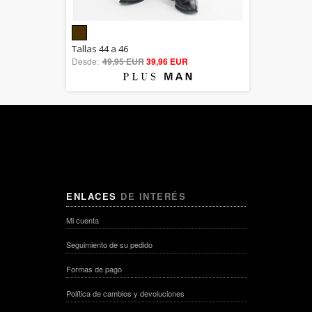
5.00
Tallas 44 a 46
Desde:
49,95 EUR
out of 5
39,96 EUR
ENLACES
DE INTERÉS
Mi cuenta
Seguimiento de su pedido
Formas de pago
Política de cambios y devoluciones