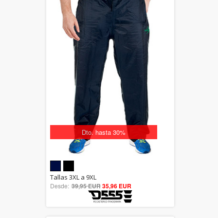
Dto. hasta 30%
5.00
Tallas 3XL a 9XL
Desde:
39,95 EUR
out of 5
35,96 EUR