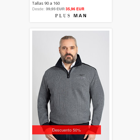
5.00
Tallas 90 a 160
Desde:
39,95 EUR
out of 5
35,96 EUR
Descuento 50%