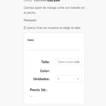
Desde:
0,00 EUR
0,00 EUR
Camisa sport de manga corta con bolsillo en
el pecho.
Rebajado
El precio final se muestra al elegir la talla.
Color:
Talla:
Color:
Unidades:
Precio Ud.: