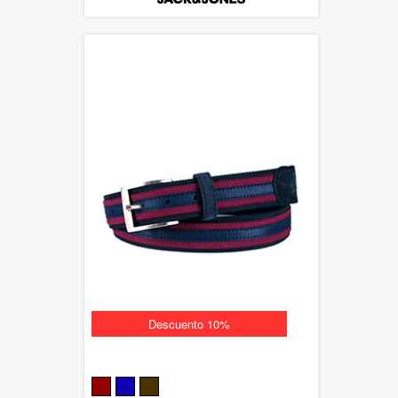
Descuento 10%