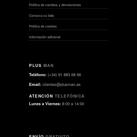
Política de cambios y devoluciones
Conozca su talla
Política de cookies
Información adicional
PLUS
MAN
Teléfono:
(+34) 91 883 68 66
Email:
clientes@plusman.es
ATENCIÓN
TELEFÓNICA
Lunes a Viernes:
8:00 a 14:00
ENVÍO
GRATUITO