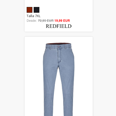
5.00
Talla 7XL
Desde:
72,95 EUR
out of 5
19,99 EUR