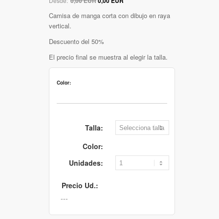
Desde:
0,00 EUR
0,00 EUR
Camisa de manga corta con dibujo en raya
vertical.
Descuento del 50%
El precio final se muestra al elegir la talla.
Color:
Talla:
Color:
Unidades:
Precio Ud.: