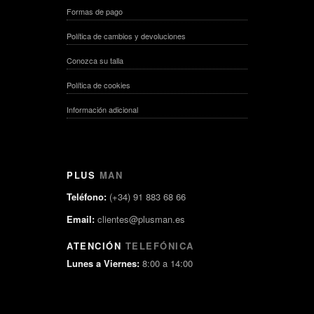
Formas de pago
Política de cambios y devoluciones
Conozca su talla
Política de cookies
Información adicional
PLUS
MAN
Teléfono:
(+34) 91 883 68 66
Email:
clientes@plusman.es
ATENCIÓN
TELEFÓNICA
Lunes a Viernes:
8:00 a 14:00