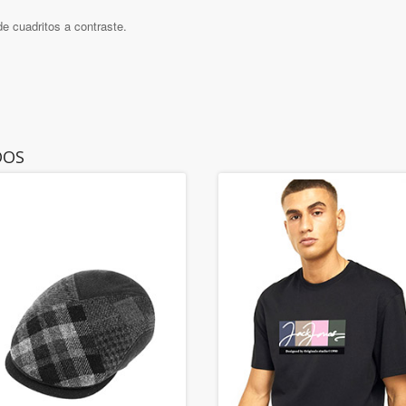
de cuadritos a contraste.
DOS