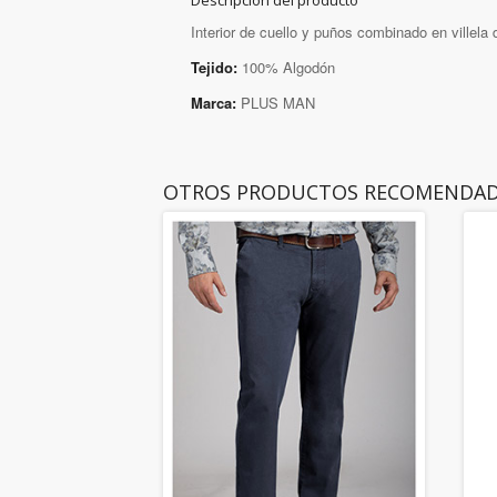
Descripción del producto
Interior de cuello y puños combinado en villela 
Tejido:
100% Algodón
Marca:
PLUS MAN
OTROS PRODUCTOS RECOMENDA