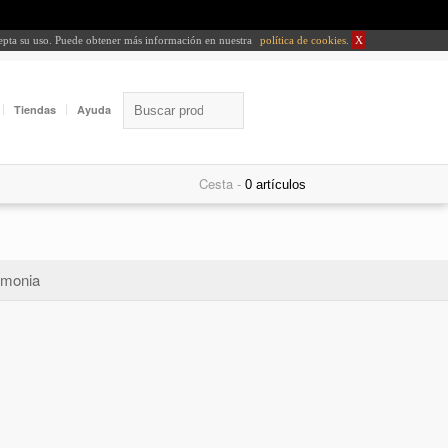
cepta su uso. Puede obtener más información en nuestra
política de cookies
.
X
Tiendas
Ayuda
Cesta -
monia