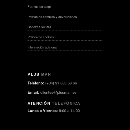
Formas de pago
Política de cambios y devoluciones
Conozca su talla
Política de cookies
Información adicional
PLUS
MAN
Teléfono:
(+34) 91 883 68 66
Email:
clientes@plusman.es
ATENCIÓN
TELEFÓNICA
Lunes a Viernes:
8:00 a 14:00