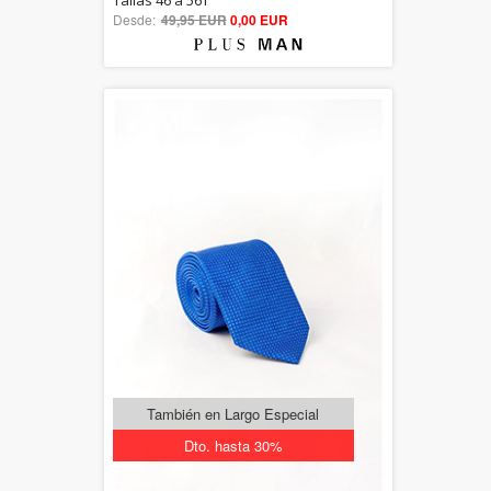
Tallas 46 a 56T
Desde:
49,95 EUR
out of 5
0,00 EUR
También en Largo Especial
Dto. hasta 30%