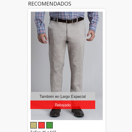
RECOMENDADOS
También en Largo Especial
Rebajado
5.00