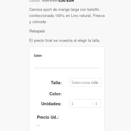
Desde:
0,00 EUR
0,00 EUR
Camisa sport de manga larga con bolsillo
confeccionada 100% en Lino natural. Fresca
y cómoda
Rebajado
El precio final se muestra al elegir la talla.
Color:
Talla:
Color:
Unidades:
Precio Ud.: