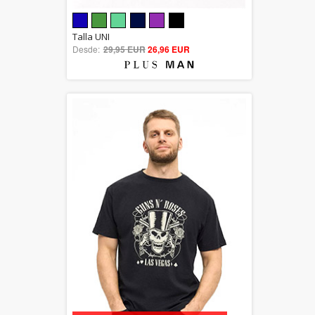
5.00
Talla UNI
Desde:
29,95 EUR
out of 5
26,96 EUR