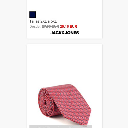
5.00
Tallas 2XL a 6XL
Desde:
27,95 EUR
out of 5
25,16 EUR