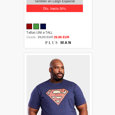
También en Largo Especial
Dto. hasta 30%
5.00
Tallas UNI a TALL
Desde:
29,95 EUR
out of 5
26,96 EUR