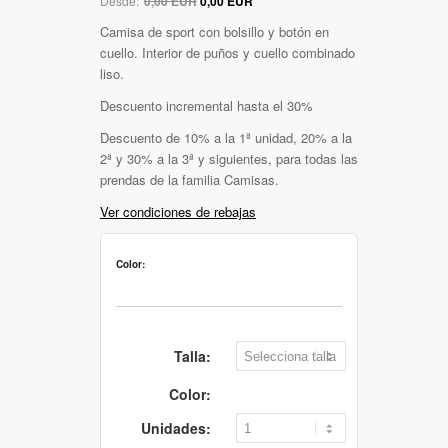
Desde:
0,00 EUR
0,00 EUR
Camisa de sport con bolsillo y botón en
cuello. Interior de puños y cuello combinado
liso.
Descuento incremental hasta el 30%
Descuento de 10% a la 1ª unidad, 20% a la
2ª y 30% a la 3ª y siguientes, para todas las
prendas de la familia Camisas.
Ver condiciones de rebajas
Color:
Talla:
Color:
Unidades: