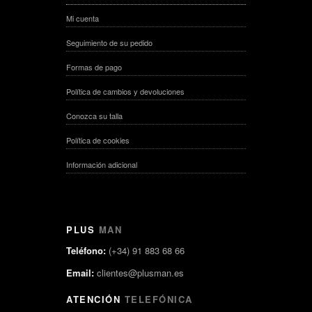
Mi cuenta
Seguimiento de su pedido
Formas de pago
Política de cambios y devoluciones
Conozca su talla
Política de cookies
Información adicional
PLUS
MAN
Teléfono:
(+34) 91 883 68 66
Email:
clientes@plusman.es
ATENCIÓN
TELEFÓNICA