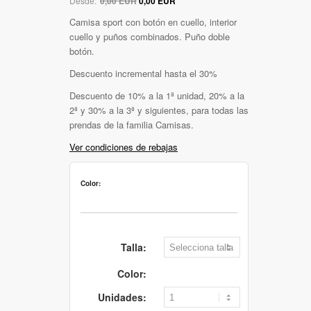
Desde:
0,00 EUR
0,00 EUR
Camisa sport con botón en cuello, interior
cuello y puños combinados. Puño doble
botón.
Descuento incremental hasta el 30%
Descuento de 10% a la 1ª unidad, 20% a la
2ª y 30% a la 3ª y siguientes, para todas las
prendas de la familia Camisas.
Ver condiciones de rebajas
Color:
Talla:
Color:
Unidades: