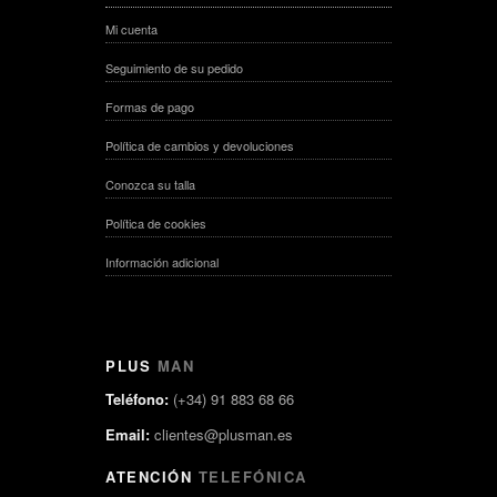
Mi cuenta
Seguimiento de su pedido
Formas de pago
Política de cambios y devoluciones
Conozca su talla
Política de cookies
Información adicional
PLUS
MAN
Teléfono:
(+34) 91 883 68 66
Email:
clientes@plusman.es
ATENCIÓN
TELEFÓNICA