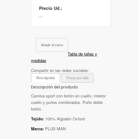
Precio Ud.:
Añadir al carro
Tabla de tallas y
medidas
Compartir en las redes sociales:
Descripción
Precio por talla
Descripción del producto
Camisa sport con botón en cuello, interior
cuello y puños combinados. Puño doble
botón.
Tejido:
100% Algodón Oxford
Marca:
PLUS MAN