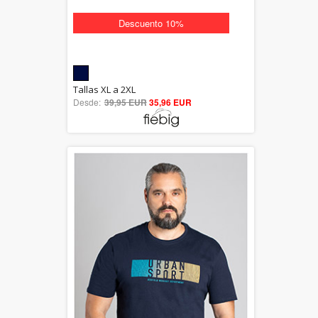
Descuento 10%
5.00
Tallas XL a 2XL
Desde:
39,95 EUR
out of 5
35,96 EUR