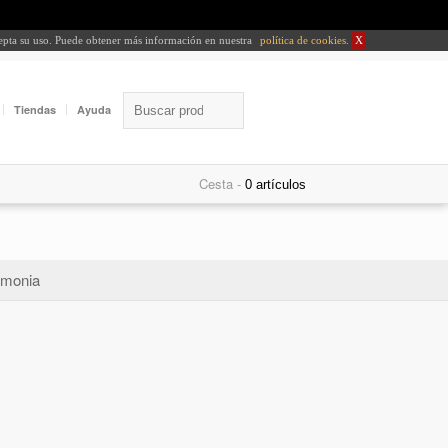
cepta su uso. Puede obtener más información en nuestra
política de cookies
.
X
Tiendas
Ayuda
Cesta -
monia