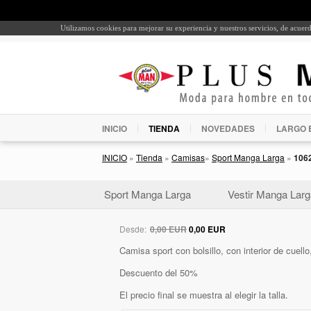
Utilizamos cookies para mejorar su experiencia y nuestros servicios, de acue
INICIO
TIENDA
NOVEDADES
LARGO 
INICIO
»
Tienda
»
Camisas
»
Sport Manga Larga
»
106
Sport Manga Larga
Vestir Manga Larg
Desde:
0,00 EUR
0,00 EUR
Camisa sport con bolsillo, con interior de cuel
Descuento del 50%
El precio final se muestra al elegir la talla.