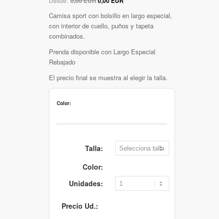
Desde:
0,00 EUR
0,00 EUR
Camisa sport con bolsillo en largo especial,
con interior de cuello, puños y tapeta
combinados.
Prenda disponible con Largo Especial
Rebajado
El precio final se muestra al elegir la talla.
Color:
Talla:
Color:
Unidades:
Precio Ud.: