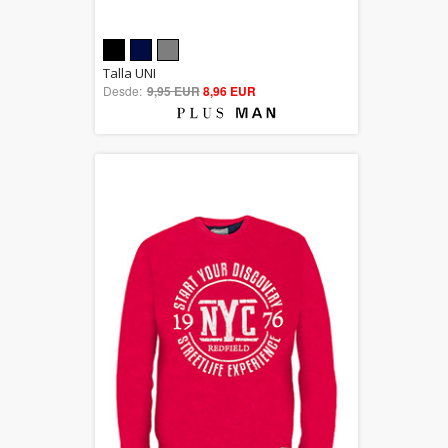
5.00
Talla UNI
Desde:
9,95 EUR
out of 5
8,96 EUR