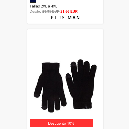
5.00
Tallas 2XL a 4XL
Desde:
23,95 EUR
out of 5
21,56 EUR
Descuento 10%