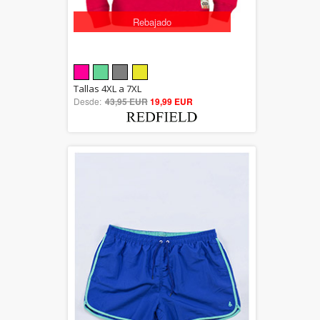
Rebajado
5.00
Tallas 4XL a 7XL
Desde:
43,95 EUR
out of 5
19,99 EUR