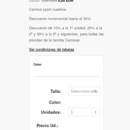
Desde:
0,00 EUR
0,00 EUR
Camisa sport cuadros.
Descuento incremental hasta el 30%
Descuento de 10% a la 1ª unidad, 20% a la
2ª y 30% a la 3ª y siguientes, para todas las
prendas de la familia Camisas.
Ver condiciones de rebajas
Color:
Talla:
Color:
Unidades:
Precio Ud.: