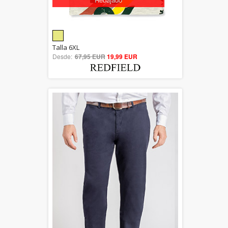
5.00
Talla 6XL
Desde:
67,95 EUR
out of 5
19,99 EUR