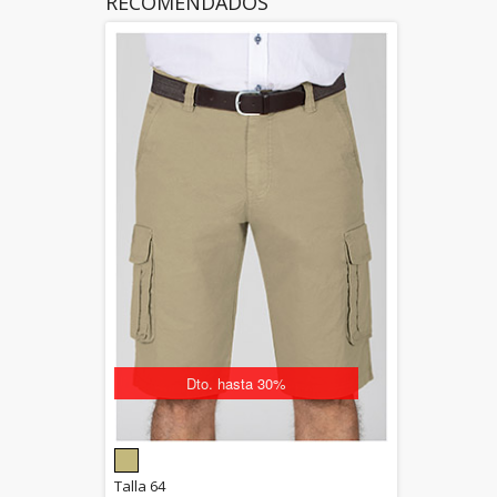
RECOMENDADOS
Dto. hasta 30%
5.00
Talla 64