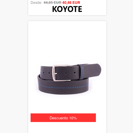
Desde:
44,95 EUR
out of 5
40,46 EUR
Descuento 10%