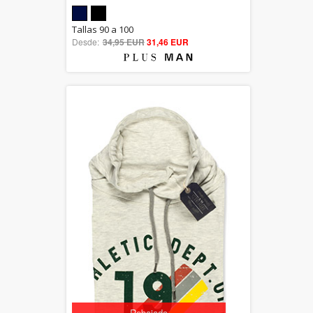
5.00
Tallas 90 a 100
Desde:
34,95 EUR
out of 5
31,46 EUR
Rebajado