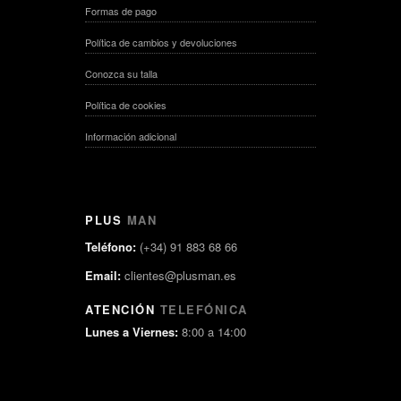
Formas de pago
Política de cambios y devoluciones
Conozca su talla
Política de cookies
Información adicional
PLUS
MAN
Teléfono:
(+34) 91 883 68 66
Email:
clientes@plusman.es
ATENCIÓN
TELEFÓNICA
Lunes a Viernes:
8:00 a 14:00