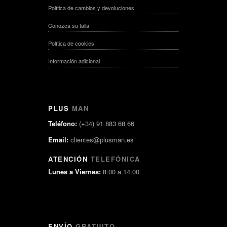
Política de cambios y devoluciones
Conozca su talla
Política de cookies
Información adicional
PLUS
MAN
Teléfono:
(+34) 91 883 68 66
Email:
clientes@plusman.es
ATENCIÓN
TELEFÓNICA
Lunes a Viernes:
8:00 a 14:00
ENVÍO
GRATUITO