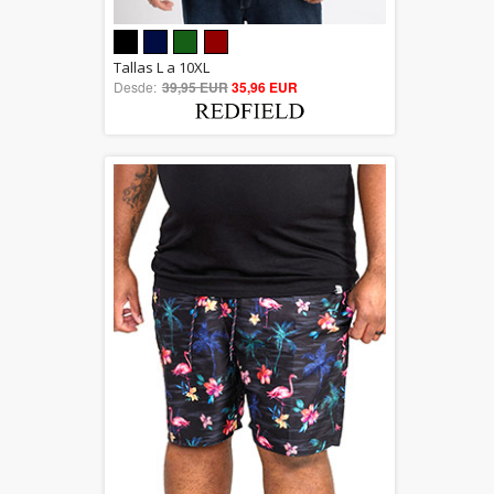
5.00
Tallas L a 10XL
Desde:
39,95 EUR
out of 5
35,96 EUR