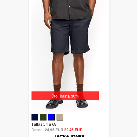
Dto. hasta 30%
5.00
Tallas 54 a 68
Desde:
24,95 EUR
out of 5
22,46 EUR