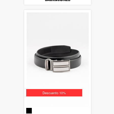
Descuento 10%