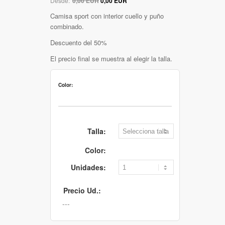
Desde:
0,00 EUR
0,00 EUR
Camisa sport con interior cuello y puño
combinado.
Descuento del 50%
El precio final se muestra al elegir la talla.
Color:
Talla:
Color:
Unidades:
Precio Ud.: