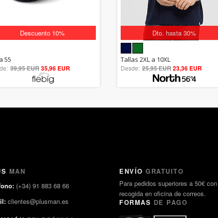
Descuento 10%
Dto. hasta 30%
5.00
5.00
a 55
Tallas 2XL a 10XL
de:
39,95 EUR
out of 5
35,96 EUR
Desde:
25,95 EUR
out of 5
23,36 EUR
US
MAN
ENVÍO
GRATUITO
Para pedidos superiores a 50€ con
fono:
(+34) 91 883 68 66
recogida en oficina de correos.
l:
clientes@plusman.es
FORMAS
DE PAGO