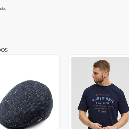
ado.
DOS