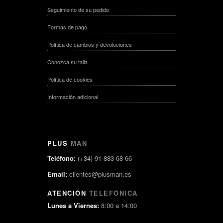
Seguimiento de su pedido
Formas de pago
Política de cambios y devoluciones
Conozca su talla
Política de cookies
Información adicional
PLUS
MAN
Teléfono:
(+34) 91 883 68 66
Email:
clientes@plusman.es
ATENCIÓN
TELEFÓNICA
Lunes a Viernes:
8:00 a 14:00