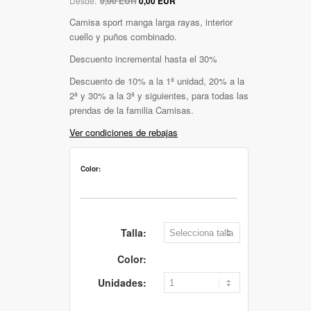
Desde:
0,00 EUR
0,00 EUR
Camisa sport manga larga rayas, interior
cuello y puños combinado.
Descuento incremental hasta el 30%
Descuento de 10% a la 1ª unidad, 20% a la
2ª y 30% a la 3ª y siguientes, para todas las
prendas de la familia Camisas.
Ver condiciones de rebajas
Color:
Talla:
Color:
Unidades: