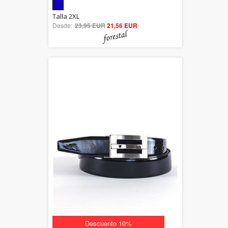
5.00
Talla 2XL
Desde:
23,95 EUR
out of 5
21,56 EUR
Descuento 10%