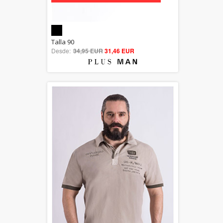
5.00
Talla 90
Desde:
34,95 EUR
out of 5
31,46 EUR