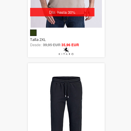
Dto. hasta 30%
5.00
Talla 2XL
Desde:
39,95 EUR
out of 5
35,96 EUR