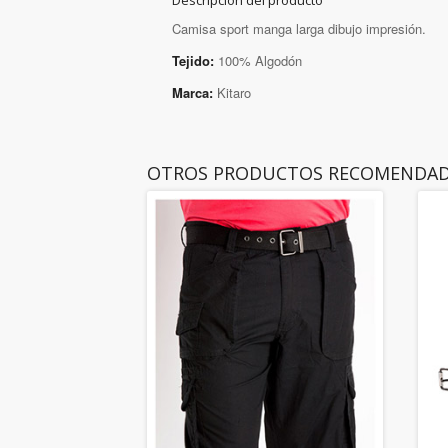
Descripción del producto
Camisa sport manga larga dibujo impresión.
Tejido:
100% Algodón
Marca:
Kitaro
OTROS PRODUCTOS RECOMENDA