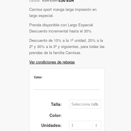
Desde:
0,00 EUR
0,00 EUR
Camisa sport manga larga impresión en
largo especial.
Prenda disponible con Largo Especial
Descuento incremental hasta el 30%
Descuento de 10% a la 1ª unidad, 20% a la
2ª y 30% a la 3ª y siguientes, para todas las
prendas de la familia Camisas.
Ver condiciones de rebajas
Color:
Talla:
Color:
Unidades: