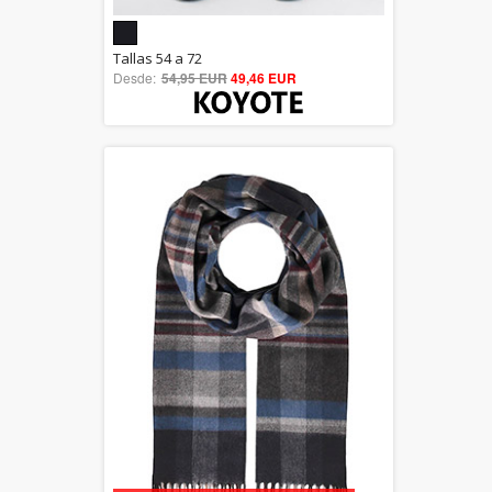
5.00
Tallas 54 a 72
Desde:
54,95 EUR
out of 5
49,46 EUR