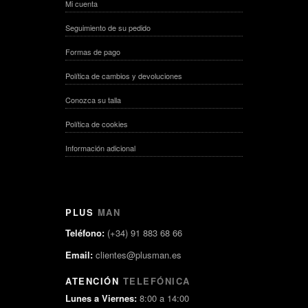
Mi cuenta
Seguimiento de su pedido
Formas de pago
Política de cambios y devoluciones
Conozca su talla
Política de cookies
Información adicional
PLUS
MAN
Teléfono:
(+34) 91 883 68 66
Email:
clientes@plusman.es
ATENCIÓN
TELEFÓNICA
Lunes a Viernes:
8:00 a 14:00