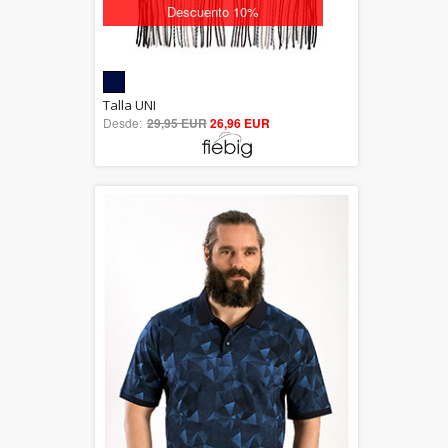
Descuento 10%
5.00
Talla UNI
Desde:
29,95 EUR
out of 5
26,96 EUR