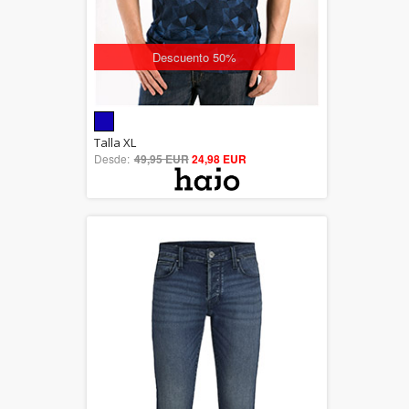
Descuento 50%
5.00
Talla XL
Desde:
49,95 EUR
out of 5
24,98 EUR