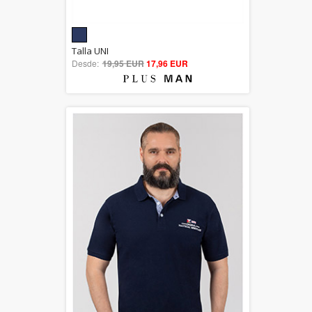
5.00
Talla UNI
Desde:
19,95 EUR
out of 5
17,96 EUR