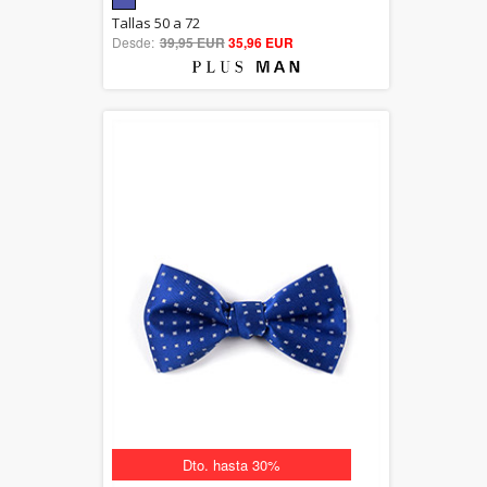
5.00
Tallas 50 a 72
Desde:
39,95 EUR
out of 5
35,96 EUR
Dto. hasta 30%