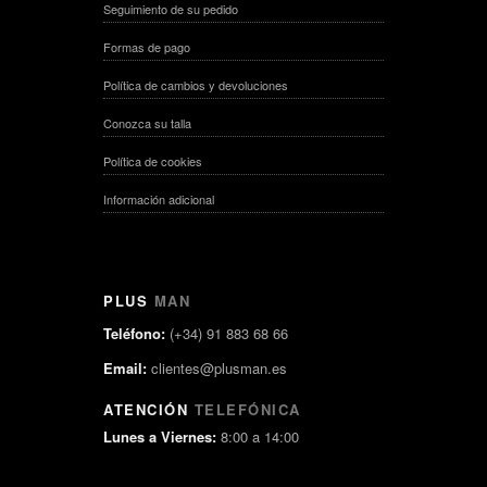
Seguimiento de su pedido
Formas de pago
Política de cambios y devoluciones
Conozca su talla
Política de cookies
Información adicional
PLUS
MAN
Teléfono:
(+34) 91 883 68 66
Email:
clientes@plusman.es
ATENCIÓN
TELEFÓNICA
Lunes a Viernes:
8:00 a 14:00