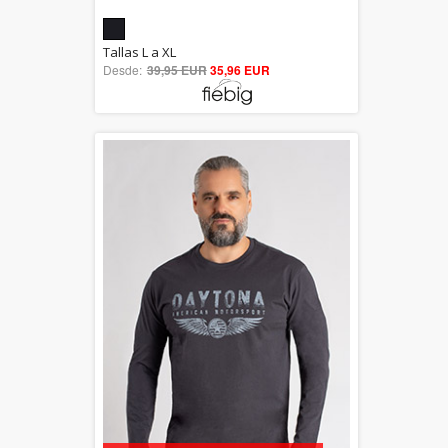
5.00
Tallas L a XL
Desde:
39,95 EUR
out of 5
35,96 EUR