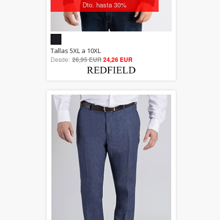
Dto. hasta 30%
5.00
Tallas 5XL a 10XL
Desde:
26,95 EUR
out of 5
24,26 EUR