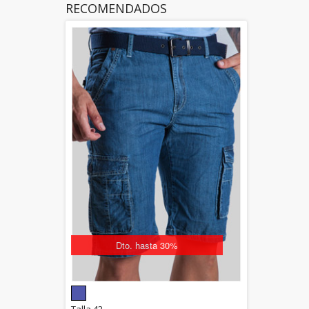
RECOMENDADOS
Dto. hasta 30%
5.00