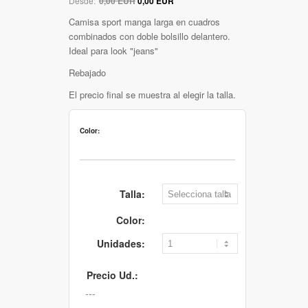
Desde:
0,00 EUR
0,00 EUR
Camisa sport manga larga en cuadros
combinados con doble bolsillo delantero.
Ideal para look "jeans"
Rebajado
El precio final se muestra al elegir la talla.
Color:
Talla:
Color:
Unidades:
Precio Ud.: