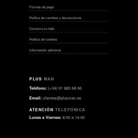
Formas de pago
Política de cambios y devoluciones
Conozca su talla
Política de cookies
Información adicional
PLUS
MAN
Teléfono:
(+34) 91 883 68 66
Email:
clientes@plusman.es
ATENCIÓN
TELEFÓNICA
Lunes a Viernes:
8:00 a 14:00