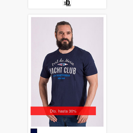
Dto. hasta 30%