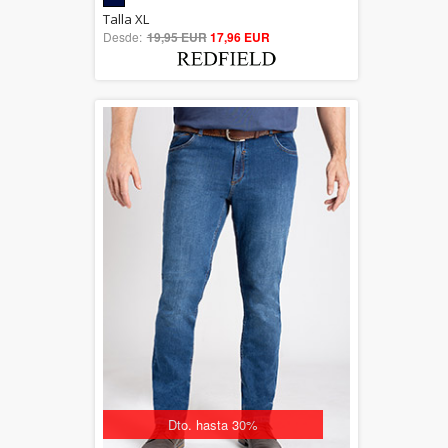
5.00
Talla XL
Desde:
19,95 EUR
out of 5
17,96 EUR
Dto. hasta 30%