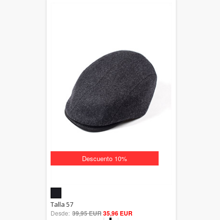
Descuento 10%
5.00
Talla 57
Desde:
39,95 EUR
out of 5
35,96 EUR