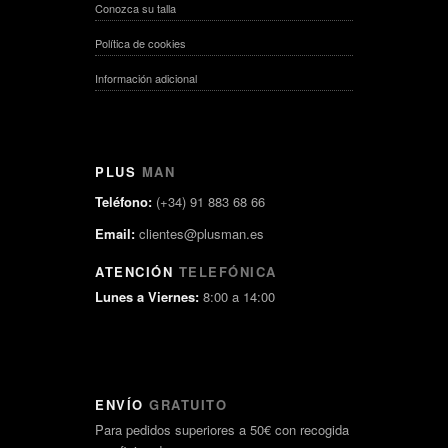
Conozca su talla
Política de cookies
Información adicional
PLUS
MAN
Teléfono:
(+34) 91 883 68 66
Email:
clientes@plusman.es
ATENCIÓN
TELEFÓNICA
Lunes a Viernes:
8:00 a 14:00
ENVÍO
GRATUITO
Para pedidos superiores a 50€ con recogida