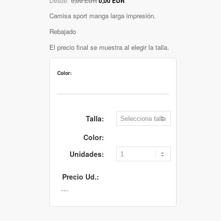
Desde:
0,00 EUR
0,00 EUR
Camisa sport manga larga impresión.
Rebajado
El precio final se muestra al elegir la talla.
Color:
Talla:
Color:
Unidades:
Precio Ud.: