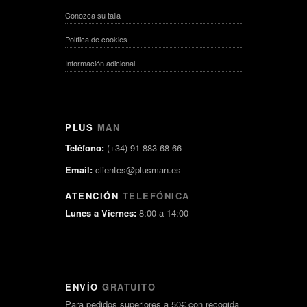
Conozca su talla
Política de cookies
Información adicional
PLUS
MAN
Teléfono:
(+34) 91 883 68 66
Email:
clientes@plusman.es
ATENCIÓN
TELEFÓNICA
Lunes a Viernes:
8:00 a 14:00
ENVÍO
GRATUITO
Para pedidos superiores a 50€ con recogida