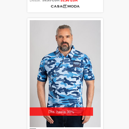
out of 5
Dto. hasta 30%