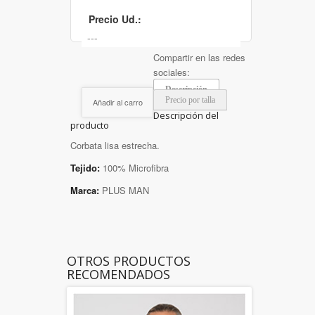
Precio Ud.:
Compartir en las redes
sociales:
Descripción
Precio por talla
Añadir al carro
Descripción del
producto
Corbata lisa estrecha.
Tejido:
100% Microfibra
Marca:
PLUS MAN
OTROS PRODUCTOS
RECOMENDADOS