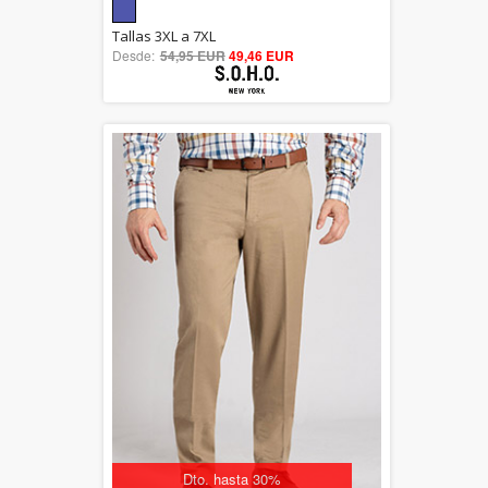
5.00
Tallas 3XL a 7XL
Desde:
54,95 EUR
out of 5
49,46 EUR
Dto. hasta 30%