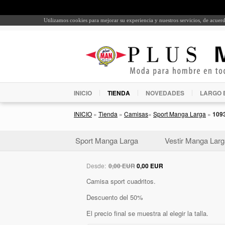
Utilizamos cookies para mejorar su experiencia y nuestros servicios, de acue
INICIO
TIENDA
NOVEDADES
LARGO 
INICIO
»
Tienda
»
Camisas
»
Sport Manga Larga
»
109
Sport Manga Larga
Vestir Manga Larg
Desde:
0,00 EUR
0,00 EUR
Camisa sport cuadritos.
Descuento del 50%
El precio final se muestra al elegir la talla.