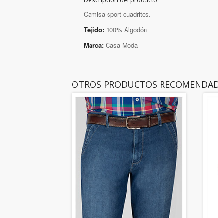
Descripción del producto
Camisa sport cuadritos.
Tejido:
100% Algodón
Marca:
Casa Moda
OTROS PRODUCTOS RECOMENDA