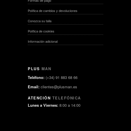
Formas de pago
Política de cambios y devoluciones
Conozca su talla
Política de cookies
Información adicional
PLUS
MAN
Teléfono:
(+34) 91 883 68 66
Email:
clientes@plusman.es
ATENCIÓN
TELEFÓNICA
Lunes a Viernes:
8:00 a 14:00