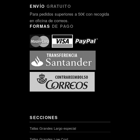
ENVÍO
GRATUITO
Para pedidos superiores a 50€ con recogida
en oficina de correos.
FORMAS
DE PAGO
SECCIONES
Tallas Grandes Largo especial
Tallas Grandes Low Cost