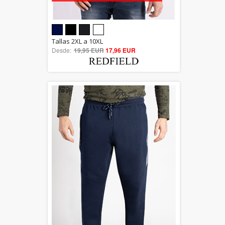
5.00
Tallas 2XL a 10XL
Desde:
19,95 EUR
out of 5
17,96 EUR