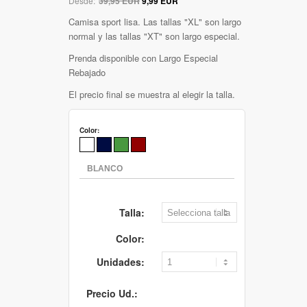
Desde:
39,95 EUR
9,99 EUR
Camisa sport lisa. Las tallas "XL" son largo
normal y las tallas "XT" son largo especial.
Prenda disponible con Largo Especial
Rebajado
El precio final se muestra al elegir la talla.
Color:
Talla:
Color:
Unidades:
Precio Ud.: