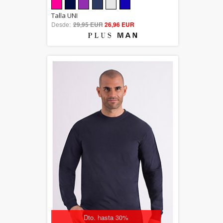
5.00
Talla UNI
Desde:
29,95 EUR
out of 5
26,96 EUR
Dto. hasta 30%