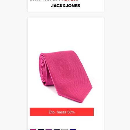
Dto. hasta 30%