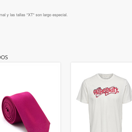
al y las tallas "XT" son largo especial.
DOS