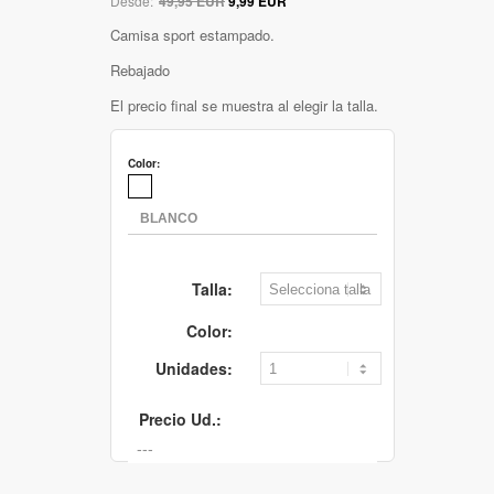
Desde:
49,95 EUR
9,99 EUR
Camisa sport estampado.
Rebajado
El precio final se muestra al elegir la talla.
Color:
Talla:
Color:
Unidades:
Precio Ud.: