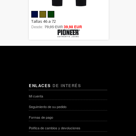
5.00
Tallas 46 a 72
Desde:
79,95 EUR
out of 5
39,98 EUR
ENLACES
DE INTERÉS
Mi cuenta
Seguimiento de su pedido
Formas de pago
Política de cambios y devoluciones