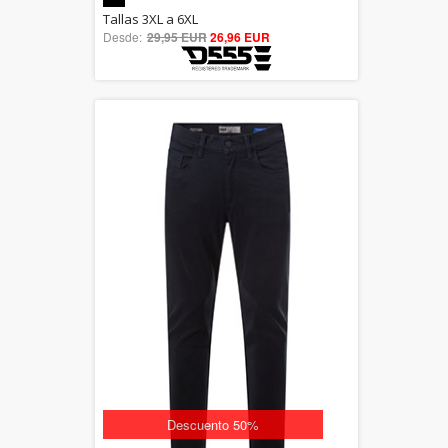
5.00
Tallas 3XL a 6XL
Desde:
29,95 EUR
out of 5
26,96 EUR
Descuento 50%