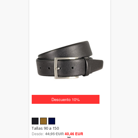
Descuento 10%
5.00
Tallas 90 a 150
Desde:
44,95 EUR
out of 5
40,46 EUR