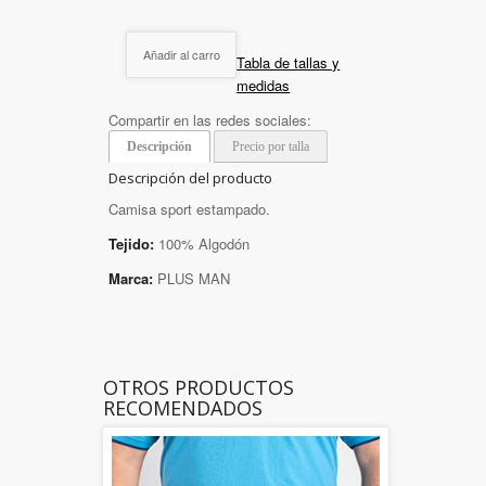
Añadir al carro
Tabla de tallas y
medidas
Compartir en las redes sociales:
Descripción
Precio por talla
Descripción del producto
Camisa sport estampado.
Tejido:
100% Algodón
Marca:
PLUS MAN
OTROS PRODUCTOS
RECOMENDADOS