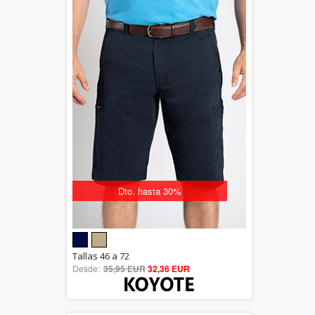
Dto. hasta 30%
5.00
Tallas 46 a 72
Desde:
35,95 EUR
out of 5
32,36 EUR