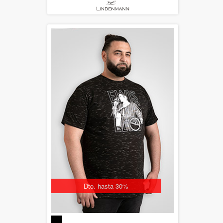
Dto. hasta 30%