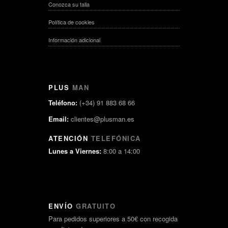
Conozca su talla
Política de cookies
Información adicional
PLUS
MAN
Teléfono:
(+34) 91 883 68 66
Email:
clientes@plusman.es
ATENCIÓN
TELEFÓNICA
Lunes a Viernes:
8:00 a 14:00
ENVÍO
GRATUITO
Para pedidos superiores a 50€ con recogida