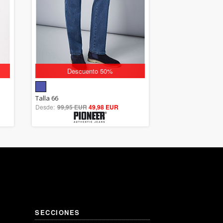
Descuento 50%
5.00
Talla 66
Desde:
99,95 EUR
out of 5
49,98 EUR
SECCIONES