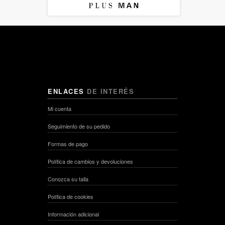
ENLACES
DE INTERÉS
Mi cuenta
Seguimiento de su pedido
Formas de pago
Política de cambios y devoluciones
Conozca su talla
Política de cookies
Información adicional