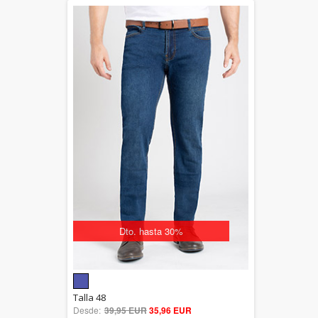
Dto. hasta 30%
Dto. hasta 30%
5.00
Talla 48
Desde:
39,95 EUR
out of 5
35,96 EUR