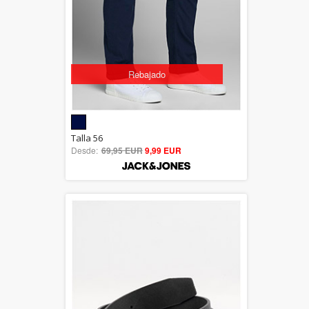
Rebajado
5.00
Talla 56
Desde:
69,95 EUR
out of 5
9,99 EUR