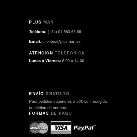
PLUS
MAN
Teléfono:
(+34) 91 883 68 66
Email:
clientes@plusman.es
ATENCIÓN
TELEFÓNICA
Lunes a Viernes:
8:00 a 14:00
ENVÍO
GRATUITO
Para pedidos superiores a 50€ con recogida
en oficina de correos.
FORMAS
DE PAGO