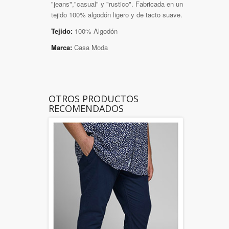
"jeans","casual" y "rustico". Fabricada en un
tejido 100% algodón ligero y de tacto suave.
Tejido:
100% Algodón
Marca:
Casa Moda
OTROS PRODUCTOS
RECOMENDADOS