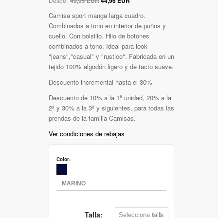
Desde:
49,95 EUR
44,96 EUR
Camisa sport manga larga cuadro.
Combinados a tono en interior de puños y
cuello. Con bolsillo. Hilo de botones
combinados a tono. Ideal para look
"jeans","casual" y "rustico". Fabricada en un
tejido 100% algodón ligero y de tacto suave.
Descuento incremental hasta el 30%
Descuento de 10% a la 1ª unidad, 20% a la
2ª y 30% a la 3ª y siguientes, para todas las
prendas de la familia Camisas.
Ver condiciones de rebajas
Color:
Talla: