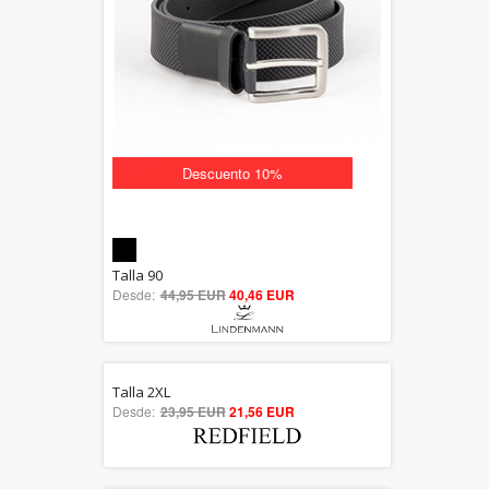
Descuento 10%
5.00
Talla 90
Desde:
44,95 EUR
out of 5
40,46 EUR
Talla 2XL
5.00
Desde:
23,95 EUR
21,56 EUR
out of 5