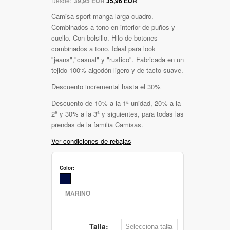
Desde:
39,95 EUR
35,96 EUR
Camisa sport manga larga cuadro.
Combinados a tono en interior de puños y
cuello. Con bolsillo. Hilo de botones
combinados a tono. Ideal para look
"jeans","casual" y "rustico". Fabricada en un
tejido 100% algodón ligero y de tacto suave.
Descuento incremental hasta el 30%
Descuento de 10% a la 1ª unidad, 20% a la
2ª y 30% a la 3ª y siguientes, para todas las
prendas de la familia Camisas.
Ver condiciones de rebajas
Color:
Talla: