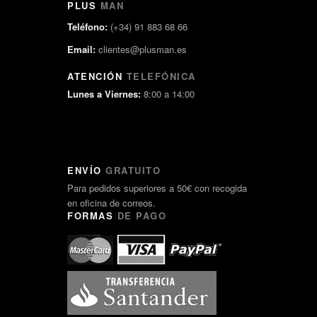
PLUS
MAN
Teléfono:
(+34) 91 883 68 66
Email:
clientes@plusman.es
ATENCIÓN
TELEFÓNICA
Lunes a Viernes:
8:00 a 14:00
ENVÍO
GRATUITO
Para pedidos superiores a 50€ con recogida
en oficina de correos.
FORMAS
DE PAGO