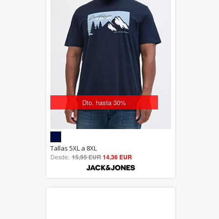
Dto. hasta 30%
5.00
Tallas 5XL a 8XL
Desde:
15,95 EUR
out of 5
14,36 EUR