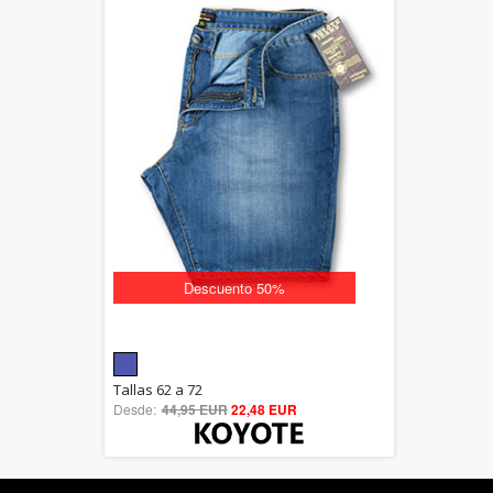
Descuento 50%
5.00
Tallas 62 a 72
Desde:
44,95 EUR
out of 5
22,48 EUR