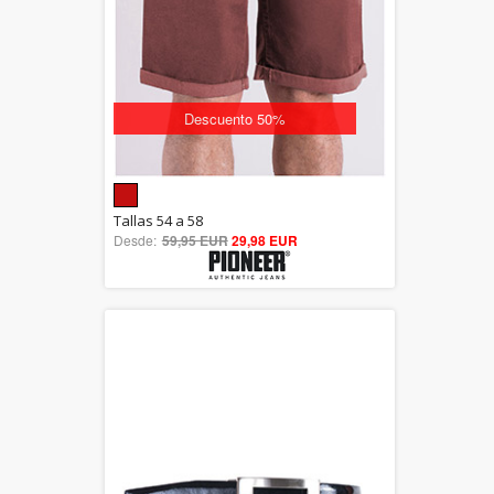
Descuento 50%
5.00
Tallas 54 a 58
Desde:
59,95 EUR
out of 5
29,98 EUR